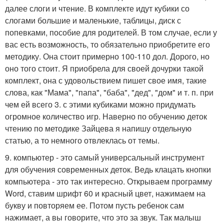
далее слоги и чтение. В комплекте идут кубики со
слогами большие и маленькие, таблицы, диск с
попевками, пособие для родителей. В том случае, если у
вас есть возможность, то обязательно приобретите его
методику. Она стоит примерно 100-110 дол. Дорого, но
оно того стоит. Я приобрела для своей дочурки такой
комплект, она с удовольствием пишет свое имя, такие
слова, как "Мама", "папа", "баба", "дед", "дом" и т. п. при
чем ей всего 3. с этими кубиками можно придумать
огромное количество игр. Наверно по обучению деток
чтению по методике Зайцева я напишу отдельную
статью, а то немного отвлеклась от темы.
9. компьютер - это самый универсальный инструмент
для обучения современных деток. Ведь клацать кнопки
компьютера - это так интересно. Открываем программу
Word, ставим шрифт 60 и красный цвет, нажимаем на
букву и повторяем ее. Потом пусть ребенок сам
нажимает, а вы говорите, что это за звук. Так малыш