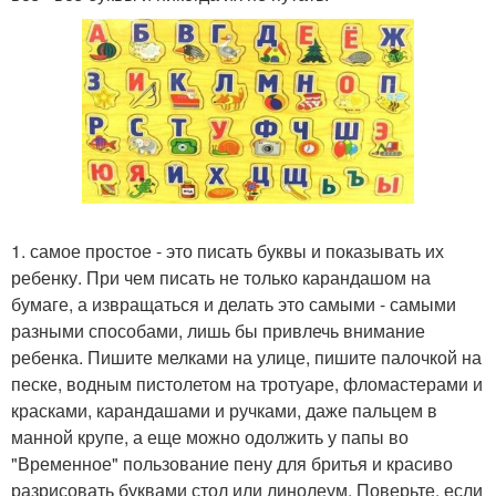
1. самое простое - это писать буквы и показывать их
ребенку. При чем писать не только карандашом на
бумаге, а извращаться и делать это самыми - самыми
разными способами, лишь бы привлечь внимание
ребенка. Пишите мелками на улице, пишите палочкой на
песке, водным пистолетом на тротуаре, фломастерами и
красками, карандашами и ручками, даже пальцем в
манной крупе, а еще можно одолжить у папы во
"Временное" пользование пену для бритья и красиво
разрисовать буквами стол или линолеум. Поверьте, если