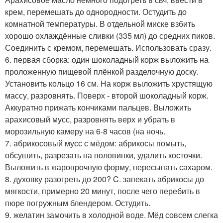
крем, перемешать до однородности. Остудить до
комнатной температуры. В отдельной миске взбить
хорошо охлаждённые сливки (335 мл) до средних пиков.
Соединить с кремом, перемешать. Использовать сразу.
6. первая сборка: один шоколадный корж выложить на
проложенную пищевой плёнкой разделочную доску.
Установить кольцо 16 см. На корж выложить хрустящую
массу, разровнять. Поверх - второй шоколадный корж.
Аккуратно прижать кончиками пальцев. Выложить
арахисовый мусс, разровнять верх и убрать в
морозильную камеру на 6-8 часов (на ночь.
7. абрикосовый мусс с мёдом: абрикосы помыть,
обсушить, разрезать на половинки, удалить косточки.
Выложить в жаропрочную форму, пересыпать сахаром.
8. духовку разогреть до 200? C. запекать абрикосы до
мягкости, примерно 20 минут, после чего перебить в
пюре погружным блендером. Остудить.
9. желатин замочить в холодной воде. Мёд совсем слегка