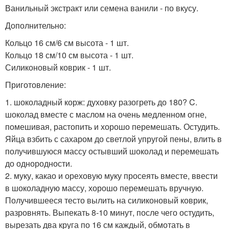
Ванильный экстракт или семена ванили - по вкусу.
Дополнительно:
Кольцо 16 см/6 см высота - 1 шт.
Кольцо 18 см/10 см высота - 1 шт.
Силиконовый коврик - 1 шт.
Приготовление:
1. шоколадный корж: духовку разогреть до 180? C.
шоколад вместе с маслом на очень медленном огне,
помешивая, растопить и хорошо перемешать. Остудить.
Яйца взбить с сахаром до светлой упругой пены, влить в
получившуюся массу остывший шоколад и перемешать
до однородности.
2. муку, какао и ореховую муку просеять вместе, ввести
в шоколадную массу, хорошо перемешать вручную.
Получившееся тесто вылить на силиконовый коврик,
разровнять. Выпекать 8-10 минут, после чего остудить,
вырезать два круга по 16 см каждый, обмотать в