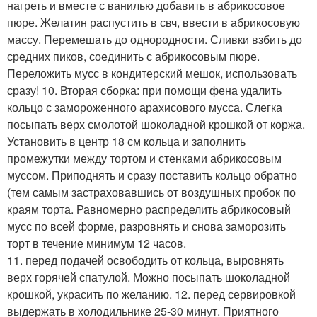
нагреть и вместе с ванилью добавить в абрикосовое
пюре. Желатин распустить в свч, ввести в абрикосовую
массу. Перемешать до однородности. Сливки взбить до
средних пиков, соединить с абрикосовым пюре.
Переложить мусс в кондитерский мешок, использовать
сразу! 10. Вторая сборка: при помощи фена удалить
кольцо с замороженного арахисового мусса. Слегка
посыпать верх смолотой шоколадной крошкой от коржа.
Установить в центр 18 см кольца и заполнить
промежутки между тортом и стенками абрикосовым
муссом. Приподнять и сразу поставить кольцо обратно
(тем самым застраховавшись от воздушных пробок по
краям торта. Равномерно распределить абрикосовый
мусс по всей форме, разровнять и снова заморозить
торт в течение минимум 12 часов.
11. перед подачей освободить от кольца, выровнять
верх горячей спатулой. Можно посыпать шоколадной
крошкой, украсить по желанию. 12. перед сервировкой
выдержать в холодильнике 25-30 минут. Приятного