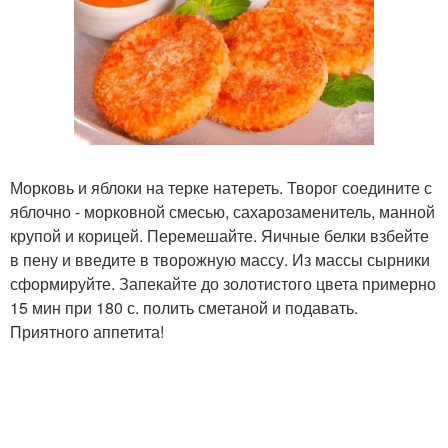
Морковь и яблоки на терке натереть. Творог соедините с
яблочно - морковной смесью, сахарозаменитель, манной
крупой и корицей. Перемешайте. Яичные белки взбейте
в пену и введите в творожную массу. Из массы сырники
сформируйте. Запекайте до золотистого цвета примерно
15 мин при 180 с. полить сметаной и подавать.
Приятного аппетита!