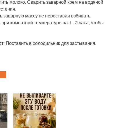
лить молоко. Сварить заварной крем на водяной
устения.
ь заварную массу не переставая взбивать.
ри комнатной температуре на 1 - 2 часа, чтобы
рт. Поставить в холодильник для застывания.