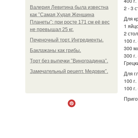
400 г.
Валерия Левитина была известна
2 - 3 
как "Самая Худая Женщина
Для к
Планеты": при росте 171 см её вес
1 яйцо
не превышал 25 кг.
2 сто
Печеночный торт. Ингредиенты.
100 г.
300 м
Баклажаны как грибы.
300 г.
Торт без выпечки "Виноградинка".
Грецк
Замечательный рецепт. Медовик".
Для г
100 г
100 г.
Приго