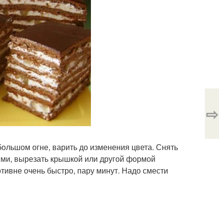
⇨
большом огне, варить до изменения цвета. Снять
стями, вырезать крышкой или другой формой
тивне очень быстро, пару минут. Надо смести