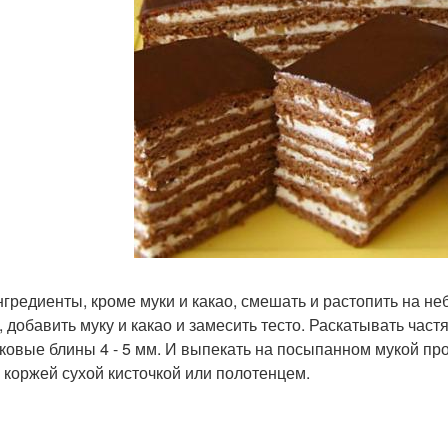
нгредиенты, кроме муки и какао, смешать и растопить на не
я, добавить муку и какао и замесить тесто. Раскатывать ча
ковые блины 4 - 5 мм. И выпекать на посыпанном мукой про
с коржей сухой кисточкой или полотенцем.