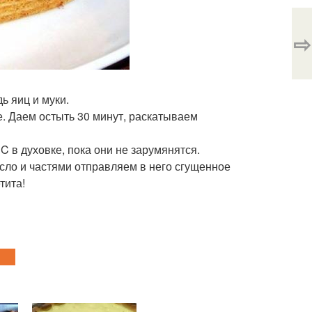
⇨
ь яиц и муки.
е. Даем остыть 30 минут, раскатываем
C в духовке, пока они не зарумянятся.
сло и частями отправляем в него сгущенное
тита!