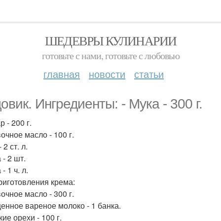
ШЕДЕВРЫ КУЛИНАРИИ
готовьте с нами, готовьте с любовью
главная
новости
статьи
овик. Ингредиенты: - Мука - 300 г.
р - 200 г.
очное масло - 100 г.
 2 ст. л.
 - 2 шт.
- 1 ч. л.
риготовления крема:
очное масло - 300 г.
щенное вареное молоко - 1 банка.
кие орехи - 100 г.