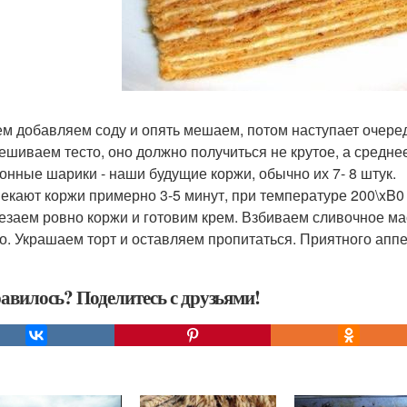
тем добавляем соду и опять мешаем, потом наступает очеред
мешиваем тесто, оно должно получиться не крутое, а средне
онные шарики - наши будущие коржи, обычно их 7- 8 штук.
пекают коржи примерно 3-5 минут, при температуре 200\xB0 
резаем ровно коржи и готовим крем. Взбиваем сливочное ма
о. Украшаем торт и оставляем пропитаться. Приятного аппе
авилось? Поделитесь с друзьями!