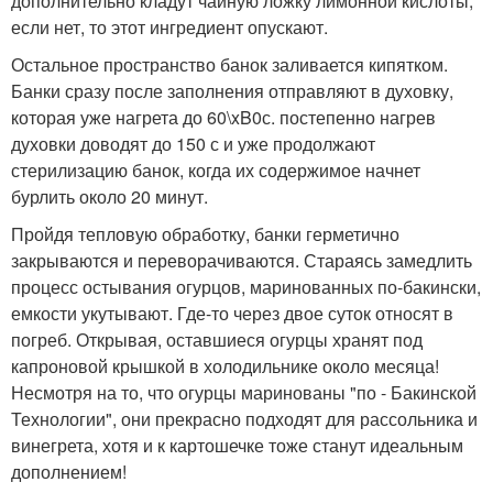
дополнительно кладут чайную ложку лимонной кислоты,
если нет, то этот ингредиент опускают.
Остальное пространство банок заливается кипятком.
Банки сразу после заполнения отправляют в духовку,
которая уже нагрета до 60\xB0с. постепенно нагрев
духовки доводят до 150 с и уже продолжают
стерилизацию банок, когда их содержимое начнет
бурлить около 20 минут.
Пройдя тепловую обработку, банки герметично
закрываются и переворачиваются. Стараясь замедлить
процесс остывания огурцов, маринованных по-бакински,
емкости укутывают. Где-то через двое суток относят в
погреб. Открывая, оставшиеся огурцы хранят под
капроновой крышкой в холодильнике около месяца!
Несмотря на то, что огурцы маринованы "по - Бакинской
Технологии", они прекрасно подходят для рассольника и
винегрета, хотя и к картошечке тоже станут идеальным
дополнением!