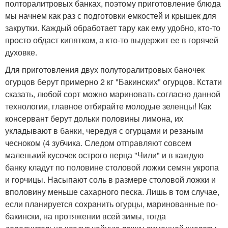
полторалитровых банках, поэтому приготовление блюда
мы начнем как раз с подготовки емкостей и крышек для
закрутки. Каждый обработает тару как ему удобно, кто-то
просто обдаст кипятком, а кто-то выдержит ее в горячей
духовке.
Для приготовления двух полуторалитровых баночек
огурцов берут примерно 2 кг "Бакинских" огурцов. Кстати
сказать, любой сорт можно мариновать согласно данной
технологии, главное отбирайте молодые зеленцы! Как
консервант берут дольки половины лимона, их
укладывают в банки, чередуя с огурцами и резаным
чесноком (4 зубчика. Следом отправляют совсем
маленький кусочек острого перца "Чили" и в каждую
банку кладут по половине столовой ложки семян укропа
и горчицы. Насыпают соль в размере столовой ложки и
вполовину меньше сахарного песка. Лишь в том случае,
если планируется сохранить огурцы, маринованные по-
бакински, на протяжении всей зимы, тогда