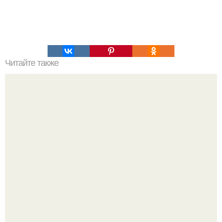
Читайте также
Совет дня. Хитрим с содой.