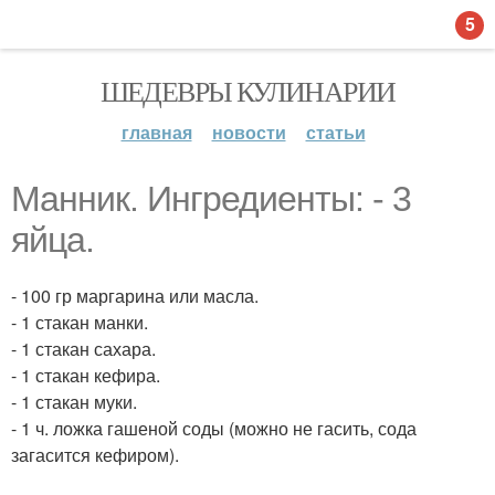
5
ШЕДЕВРЫ КУЛИНАРИИ
главная
новости
статьи
Манник. Ингредиенты: - 3
яйца.
- 100 гр маргарина или масла.
- 1 стакан манки.
- 1 стакан сахара.
- 1 стакан кефира.
- 1 стакан муки.
- 1 ч. ложка гашеной соды (можно не гасить, сода
загасится кефиром).