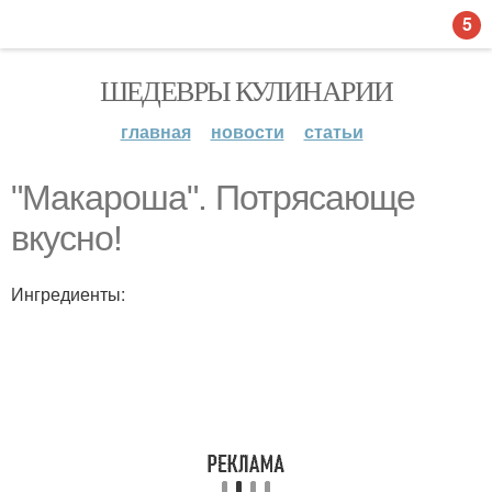
5
ШЕДЕВРЫ КУЛИНАРИИ
главная
новости
статьи
"Макароша". Потрясающе
вкусно!
Ингредиенты: