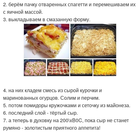
2. берём пачку отваренных спагетти и перемешиваем их
с яичной массой.
3. выкладываем в смазанную форму.
4. на них кладем смесь из сырой курочки и
маринованных огурцов. Солим и перчим.
5. потом помидоры кружочками и сеточку из майонеза.
6. последний слой - тёртый сыр.
7. а теперь в духовку на 200\xB0C, пока сыр не станет
румяно - золотистым приятного аппетита!