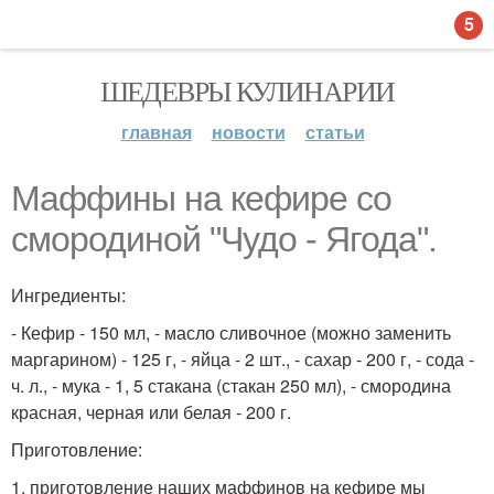
5
ШЕДЕВРЫ КУЛИНАРИИ
главная
новости
статьи
Маффины на кефире со
смородиной "Чудо - Ягода".
Ингредиенты:
- Кефир - 150 мл, - масло сливочное (можно заменить
маргарином) - 125 г, - яйца - 2 шт., - сахар - 200 г, - сода -
ч. л., - мука - 1, 5 стакана (стакан 250 мл), - смородина
красная, черная или белая - 200 г.
Приготовление:
1. приготовление наших маффинов на кефире мы