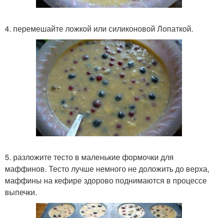
4. перемешайте ложкой или силиконовой Лопаткой.
5. разложите тесто в маленькие формочки для
маффинов. Тесто лучше немного не доложить до верха,
маффины на кефире здорово поднимаются в процессе
выпечки.