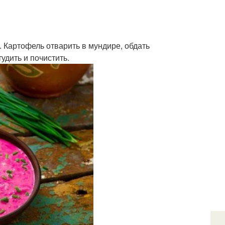
ь. Картофель отварить в мундире, обдать
удить и почистить.