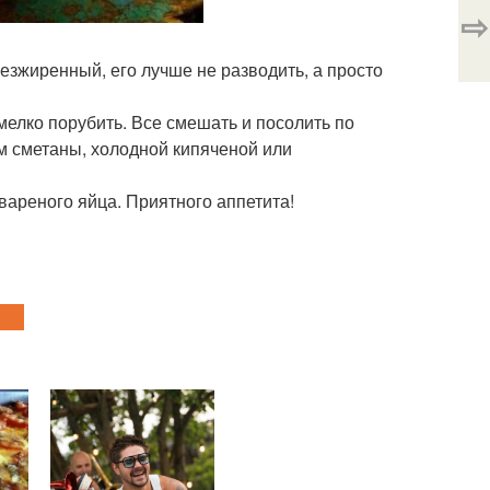
⇨
безжиренный, его лучше не разводить, а просто
 мелко порубить. Все смешать и посолить по
 сметаны, холодной кипяченой или
вареного яйца. Приятного аппетита!