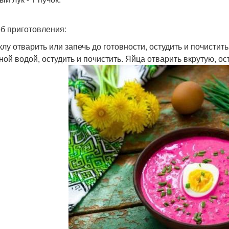
б приготовления:
еклу отварить или запечь до готовности, остудить и почистит
ной водой, остудить и почистить. Яйца отварить вкрутую, ост