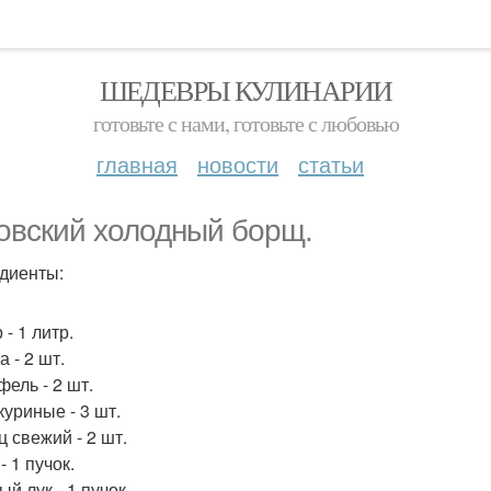
ШЕДЕВРЫ КУЛИНАРИИ
готовьте с нами, готовьте с любовью
главная
новости
статьи
овский холодный борщ.
диенты:
- 1 литр.
 - 2 шт.
фель - 2 шт.
куриные - 3 шт.
ц свежий - 2 шт.
- 1 пучок.
й лук - 1 пучок.