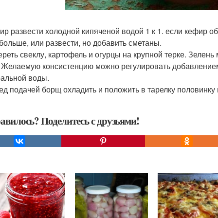
фир развести холодной кипяченой водой 1 к 1. если кефир о
 больше, или развести, но добавить сметаны.
тереть свеклу, картофель и огурцы на крупной терке. Зелень
. Желаемую консистенцию можно регулировать добавлением
альной воды.
ред подачей борщ охладить и положить в тарелку половинку 
авилось? Поделитесь с друзьями!