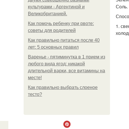
Соль.
культурами - Аргентиной и
Великобританией.
Спосо
Как помочь ребенку при рвоте:
1. св
советы для родителей
холод
Как правильно питаться после 40
лет: 5 основных правил
Варенье - пятиминутка в 1 прием из
любого вида ягод: никакой
длительной варки, все витамины на
месте!
Как правильно выбрать слоеное
тесто?