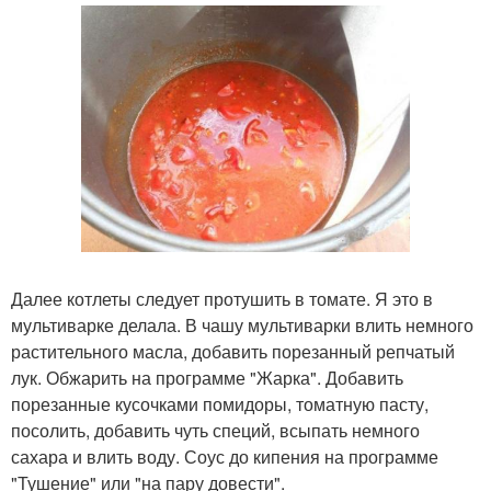
Далее котлеты следует протушить в томате. Я это в
мультиварке делала. В чашу мультиварки влить немного
растительного масла, добавить порезанный репчатый
лук. Обжарить на программе "Жарка". Добавить
порезанные кусочками помидоры, томатную пасту,
посолить, добавить чуть специй, всыпать немного
сахара и влить воду. Соус до кипения на программе
"Тушение" или "на пару довести".