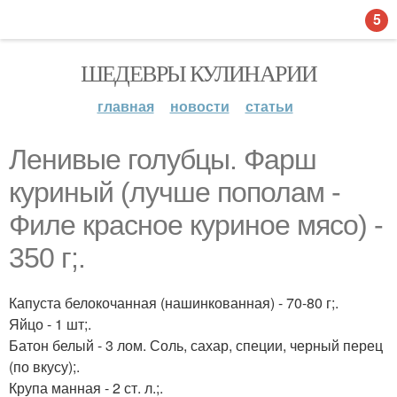
5
ШЕДЕВРЫ КУЛИНАРИИ
главная
новости
статьи
Ленивые голубцы. Фарш
куриный (лучше пополам -
Филе красное куриное мясо) -
350 г;.
Капуста белокочанная (нашинкованная) - 70-80 г;.
Яйцо - 1 шт;.
Батон белый - 3 лом. Соль, сахар, специи, черный перец
(по вкусу);.
Крупа манная - 2 ст. л.;.