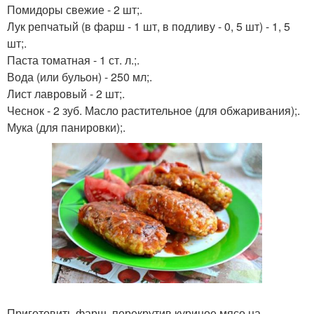
Помидоры свежие - 2 шт;.
Лук репчатый (в фарш - 1 шт, в подливу - 0, 5 шт) - 1, 5
шт;.
Паста томатная - 1 ст. л.;.
Вода (или бульон) - 250 мл;.
Лист лавровый - 2 шт;.
Чеснок - 2 зуб. Масло растительное (для обжаривания);.
Мука (для панировки);.
Приготовить фарш, перекрутив куриное мясо на