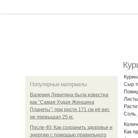
Кур
Курина
Сыр т
Популярные материалы
Помид
Валерия Левитина была известна
Листь
как "Самая Худая Женщина
Расти
Планеты": при росте 171 см её вес
Соль, 
не превышал 25 кг.
Колич
После 40: Как сохранить здоровье и
Как п
энергию с помощью правильного