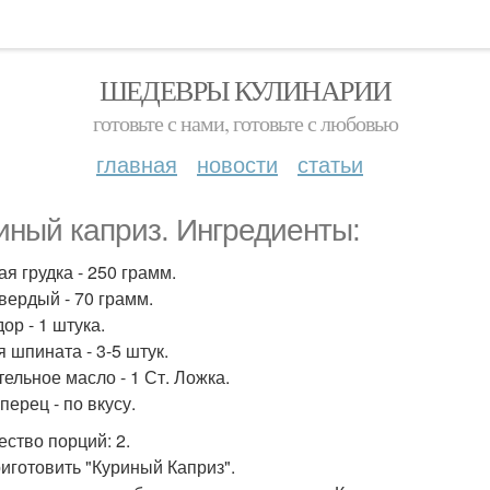
ШЕДЕВРЫ КУЛИНАРИИ
готовьте с нами, готовьте с любовью
главная
новости
статьи
иный каприз. Ингредиенты:
я грудка - 250 грамм.
вердый - 70 грамм.
ор - 1 штука.
я шпината - 3-5 штук.
тельное масло - 1 Ст. Ложка.
перец - по вкусу.
ество порций: 2.
риготовить "Куриный Каприз".