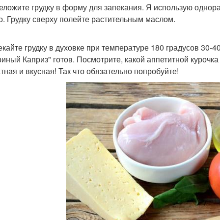
реложите грудку в форму для запекания. Я использую одно
о. Грудку сверху полейте растительным маслом.
пекайте грудку в духовке при температуре 180 градусов 30-40
уриный Каприз" готов. Посмотрите, какой аппетитной курочка
тная и вкусная! Так что обязательно попробуйте!