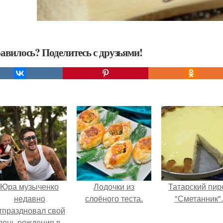
авилось? Поделитесь с друзьями!
Юра музыченко
Лодочки из
Татарский пир
недавно
слоёного теста.
"Сметанник".
тпраздновал свой
день рождения в