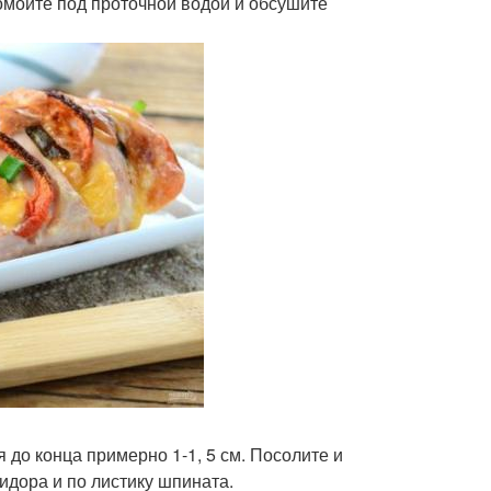
омойте под проточной водой и обсушите
 до конца примерно 1-1, 5 см. Посолите и
идора и по листику шпината.