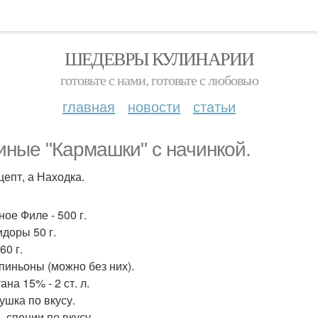
ШЕДЕВРЫ КУЛИНАРИИ
готовьте с нами, готовьте с любовью
главная
новости
статьи
иные "Кармашки" с начинкой.
цепт, а Находка.
ное Филе - 500 г.
идоры 50 г.
60 г.
пиньоны (можно без них).
ана 15% - 2 ст. л.
ушка по вкусу.
, специи по вкусу.