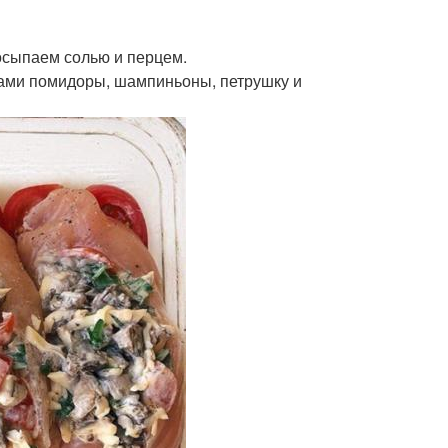
посыпаем солью и перцем.
ками помидоры, шампиньоны, петрушку и