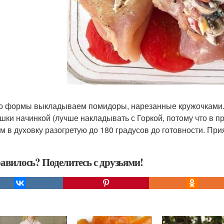
о формы выкладываем помидоры, нарезанные кружочками.
шки начинкой (лучше накладывать с Горкой, потому что в п
м в духовку разогретую до 180 градусов до готовности. При
авилось? Поделитесь с друзьями!