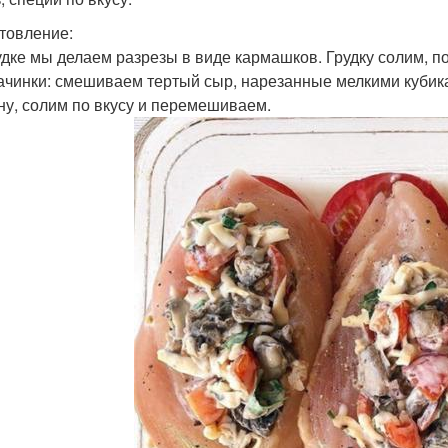
товление:
удке мы делаем разрезы в виде кармашков. Грудку солим, 
ачинки: смешиваем тертый сыр, нарезанные мелкими куби
ну, солим по вкусу и перемешиваем.