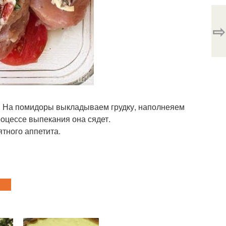
⇨
 На помидоры выкладываем грудку, наполнеяем
роцессе выпекания она сядет.
ятного аппетита.