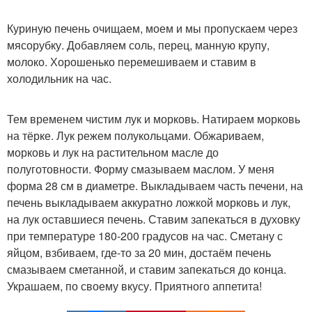
Куриную печень очищаем, моем и мы пропускаем через
мясорубку. Добавляем соль, перец, манную крупу,
молоко. Хорошенько перемешиваем и ставим в
холодильник на час.
Тем временем чистим лук и морковь. Натираем морковь
на тёрке. Лук режем полукольцами. Обжариваем,
морковь и лук на растительном масле до
полуготовности. Форму смазываем маслом. У меня
форма 28 см в диаметре. Выкладываем часть печени, на
печень выкладываем аккуратно ложкой морковь и лук,
на лук оставшиеся печень. Ставим запекаться в духовку
при температуре 180-200 градусов на час. Сметану с
яйцом, взбиваем, где-то за 20 мин, достаём печень
смазываем сметанной, и ставим запекаться до конца.
Украшаем, по своему вкусу. Приятного аппетита!