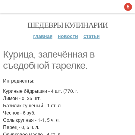
5
ШЕДЕВРЫ КУЛИНАРИИ
главная
новости
статьи
Курица, запечённая в
съедобной тарелке.
Ингредиенты:
Куриные бёдрышки - 4 шт. (770. г.
Лимон - 0, 25 шт.
Базилик сушеный - 1 ст. л.
Чеснок - 6 зуб.
Соль крупная - 1-1, 5 ч. л.
Перец - 0, 5 ч. л.
Оливковое масло - 4 ст. л.