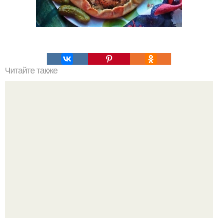
Читайте также
Настоящие бельгийские вафли дома: топ - 10 рецептов?