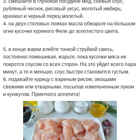
3. смешайте в глубокой посудине мед, соевый соус,
рубленый чеснок, рисовый уксус, молотый имбирь,
крахмал и черный перец молотый.
4. на двух столовых ложках масла обжарьте на большом
огне кусочки куриного Филе до золотистого цвета.
5. в конце жарки влейте тонкой струйкой смесь,
постоянно помешивая, жарьте, пока кусочки мяса не
покротся соусом со всех сторон. На это уйдет всего пара
минут, а то и меньше, соус быстро становится густым.
6. подавайте курицу с вареным рисом, овощами
свежими или отварными, посыпав измельченным луком
и кунжутом. Приятного аппетита!