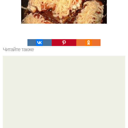
Читайте также
Фруктовый крем с фисташками.