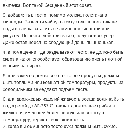
выпечка. Вот такой бесценный этот совет.
3. добавлять в тесто, помимо молока полстакана
минводы. Развести чайную ложку соды в пол стакане
воды и слегка загасить ее лимонной кислотой или
уксусом. Выпечка, действительно, получается супер.
Даже оставшееся на следующий день, пышненькая.
4. в помещении, где разделывают тесто, не должно быть
сквозняка: он способствует образованию очень плотной
корочки на пироге.
5. при замесе дрожжевого теста все продукты должны
быть теплыми или комнатной температуры, продукты из
холодильника замедляют подъем теста.
6. для дрожжевых изделий жидкость всегда должна быть
подогретой до 30-35? С, так как дрожжевые грибки в
жидкости, имеющей более низкую или высокую
температуру, теряют свою активность.
7. когда вы обминаете тесто руки должны быть сухие.