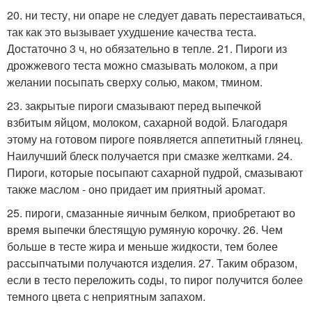
20. ни тесту, ни опаре не следует давать перестаиваться,
так как это вызывает ухудшение качества теста.
Достаточно 3 ч, но обязательно в тепле. 21. Пироги из
дрожжевого теста можно смазывать молоком, а при
желании посыпать сверху солью, маком, тмином.
23. закрытые пироги смазывают перед выпечкой
взбитым яйцом, молоком, сахарной водой. Благодаря
этому на готовом пироге появляется аппетитный глянец.
Наилучший блеск получается при смазке желтками. 24.
Пироги, которые посыпают сахарной пудрой, смазывают
также маслом - оно придает им приятный аромат.
25. пироги, смазанные яичным белком, приобретают во
время выпечки блестящую румяную корочку. 26. Чем
больше в тесте жира и меньше жидкости, тем более
рассыпчатыми получаются изделия. 27. Таким образом,
если в тесто переложить соды, то пирог получится более
темного цвета с неприятным запахом.