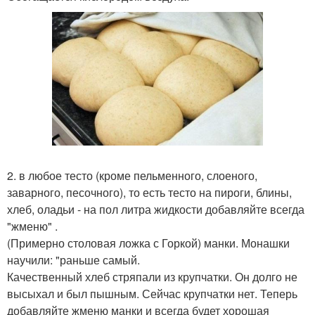
2. в любое тесто (кроме пельменного, слоеного,
заварного, песочного), то есть тесто на пироги, блины,
хлеб, оладьи - на пол литра жидкости добавляйте всегда
"жменю" .
(Примерно столовая ложка с Горкой) манки. Монашки
научили: "раньше самый.
Качественный хлеб стряпали из крупчатки. Он долго не
высыхал и был пышным. Сейчас крупчатки нет. Теперь
добавляйте жменю манки и всегда будет хорошая