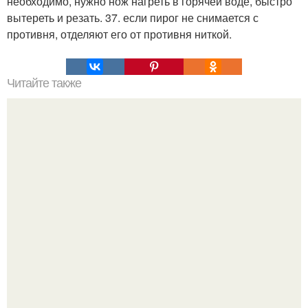
необходимо, нужно нож нагреть в горячей воде, быстро
вытереть и резать. 37. если пирог не снимается с
противня, отделяют его от противня ниткой.
Читайте также
Соус ткемали - 8 рецептов.