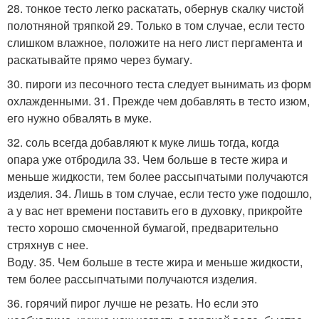
28. тонкое тесто легко раскатать, обернув скалку чистой
полотняной тряпкой 29. Только в том случае, если тесто
слишком влажное, положите на него лист пергамента и
раскатывайте прямо через бумагу.
30. пироги из песочного теста следует вынимать из форм
охлажденными. 31. Прежде чем добавлять в тесто изюм,
его нужно обвалять в муке.
32. соль всегда добавляют к муке лишь тогда, когда
опара уже отбродила 33. Чем больше в тесте жира и
меньше жидкости, тем более рассыпчатыми получаются
изделия. 34. Лишь в том случае, если тесто уже подошло,
а у вас нет времени поставить его в духовку, прикройте
тесто хорошо смоченной бумагой, предварительно
стряхнув с нее.
Воду. 35. Чем больше в тесте жира и меньше жидкости,
тем более рассыпчатыми получаются изделия.
36. горячий пирог лучше не резать. Но если это