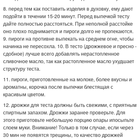
8. перед тем как поставить изделия в духовку, ему дают
подойти в течении 15-20 минут. Перед выпечкой тесту
дайте полностью расстояться. При неполной расстойке
оно плохо поднимается и пироги долго не пропекаются.
9. пироги на противне выпекать на среднем огне, чтобы
начинка не пересохла. 10. В тесто (дрожжевое и пресно -
сдобное) лучше всего добавлять нерастопленное
сливочное масло, так как растопленное масло ухудшает
структуру теста.
11. пироги, приготовленные на молоке, более вкусны и
ароматны, корочка после выпечки блестящая с
красивым цветом.
12. дрожжи для теста должны быть свежими, с приятным
спиртным запахом. Дрожжи заранее проверьте. Для
этого приготовьте небольшую порцию опары ипосыпьте
слоем муки. Внимание! Только в том случае, если через
30 мин не появятся трещины, то качество дрожжей