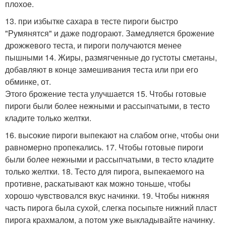
плохое.
13. при избытке сахара в тесте пироги быстро
"Румянятся" и даже подгорают. Замедляется брожение
дрожжевого теста, и пироги получаются менее
пышными 14. Жиры, размягченные до густоты сметаны,
добавляют в конце замешивания теста или при его
обминке, от.
Этого брожение теста улучшается 15. Чтобы готовые
пироги были более нежными и рассыпчатыми, в тесто
кладите только желтки.
16. высокие пироги выпекают на слабом огне, чтобы они
равномерно пропекались. 17. Чтобы готовые пироги
были более нежными и рассыпчатыми, в тесто кладите
только желтки. 18. Тесто для пирога, выпекаемого на
противне, раскатывают как можно тоньше, чтобы
хорошо чувствовался вкус начинки. 19. Чтобы нижняя
часть пирога была сухой, слегка посыпьте нижний пласт
пирога крахмалом, а потом уже выкладывайте начинку.