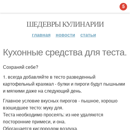
5
ШЕДЕВРЫ КУЛИНАРИИ
главная
новости
статьи
Кухонные средства для теста.
Сохраняй себе?
1. всегда добавляйте в тесто разведенный
картофельный крахмал - булки и пироги будут пышными
и мягкими даже на следующий день.
Главное условие вкусных пирогов - пышное, хорошо
взошедшее тесто: муку для.
Теста необходимо просеять: из нее удаляются
посторонние примеси, и она.
Обогащается кислородом воздуха.