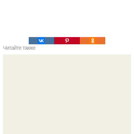
Читайте также
Соус ткемали - 8 рецептов.