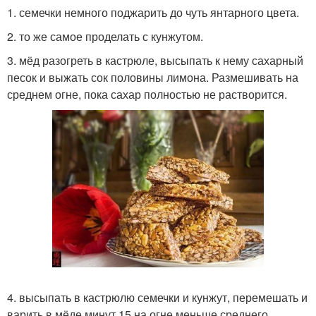
1. семечки немного поджарить до чуть янтарного цвета.
2. то же самое проделать с кунжутом.
3. мёд разогреть в кастрюле, высыпать к нему сахарный
песок и выжать сок половины лимона. Размешивать на
среднем огне, пока сахар полностью не растворится.
4. высыпать в кастрюлю семечки и кунжут, перемешать и
варить в мёде минут 15 на огне меньше среднего.