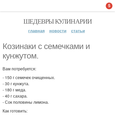
5
ШЕДЕВРЫ КУЛИНАРИИ
главная
новости
статьи
Козинаки с семечками и
кунжутом.
Вам потребуется:
- 150 г семечек очищенных.
- 30 г кунжута.
- 180 г меда.
- 40 г сахара.
- Сок половины лимона.
Как готовить: