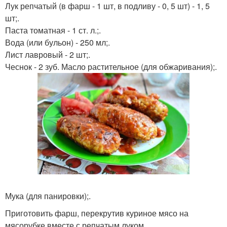
Лук репчатый (в фарш - 1 шт, в подливу - 0, 5 шт) - 1, 5
шт;.
Паста томатная - 1 ст. л.;.
Вода (или бульон) - 250 мл;.
Лист лавровый - 2 шт;.
Чеснок - 2 зуб. Масло растительное (для обжаривания);.
Мука (для панировки);.
Приготовить фарш, перекрутив куриное мясо на
мясорубке вместе с репчатым луком.