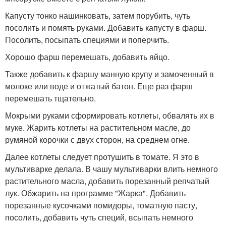
Капусту тонко нашинковать, затем порубить, чуть
посолить и помять руками. Добавить капусту в фарш.
Посолить, посыпать специями и поперчить.
Хорошо фарш перемешать, добавить яйцо.
Также добавить к фаршу манную крупу и замоченный в
молоке или воде и отжатый батон. Еще раз фарш
перемешать тщательно.
Мокрыми руками сформировать котлеты, обвалять их в
муке. Жарить котлеты на растительном масле, до
румяной корочки с двух сторон, на среднем огне.
Далее котлеты следует протушить в томате. Я это в
мультиварке делала. В чашу мультиварки влить немного
растительного масла, добавить порезанный репчатый
лук. Обжарить на программе "Жарка". Добавить
порезанные кусочками помидоры, томатную пасту,
посолить, добавить чуть специй, всыпать немного