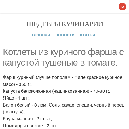
5
ШЕДЕВРЫ КУЛИНАРИИ
главная
новости
статьи
Котлеты из куриного фарша с
капустой тушеные в томате.
Фарш куриный (лучше пополам - Филе красное куриное
мясо) - 350 г;.
Капуста белокочанная (нашинкованная) - 70-80 г;.
Яйцо - 1 шт;.
Батон белый - 3 лом. Соль, сахар, специи, черный перец
(по вкусу);.
Крупа манная - 2 ст. л.;.
Помидоры свежие - 2 шт;.