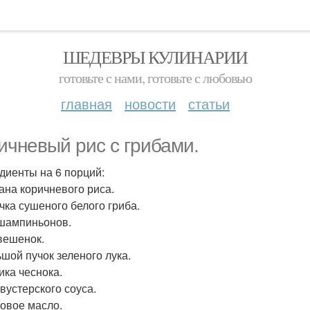
ШЕДЕВРЫ КУЛИНАРИИ
готовьте с нами, готовьте с любовью
главная
новости
статьи
ичневый рис с грибами.
диенты на 6 порций:
кана коричневого риса.
очка сушеного белого гриба.
 шампиньонов.
 вешенок.
ьшой пучок зеленого лука.
ика чеснока.
. вустерского соуса.
овое масло.