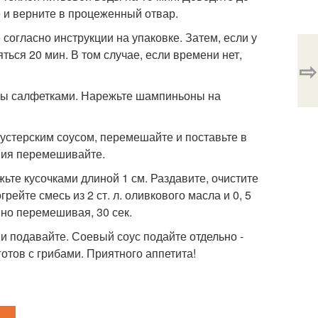
е и верните в процеженный отвар.
 согласно инструкции на упаковке. Затем, если у
ться 20 мин. В том случае, если времени нет,
⇨
ибы салфетками. Нарежьте шампиньоны на
устерским соусом, перемешайте и поставьте в
ания перемешивайте.
жьте кусочками длиной 1 см. Раздавите, очистите
ейте смесь из 2 ст. л. оливкового масла и 0, 5
вно перемешивая, 30 сек.
 и подавайте. Соевый соус подайте отдельно -
готов с грибами. Приятного аппетита!