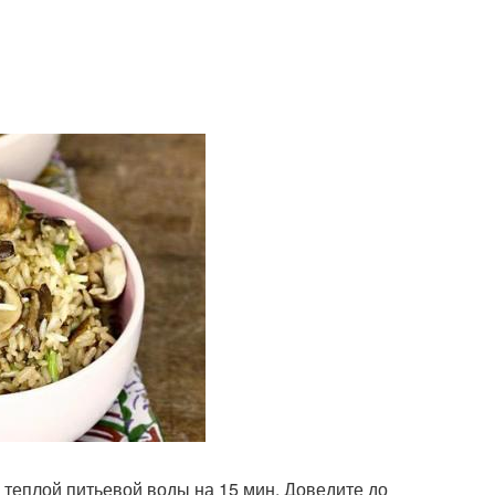
и теплой питьевой воды на 15 мин. Доведите до