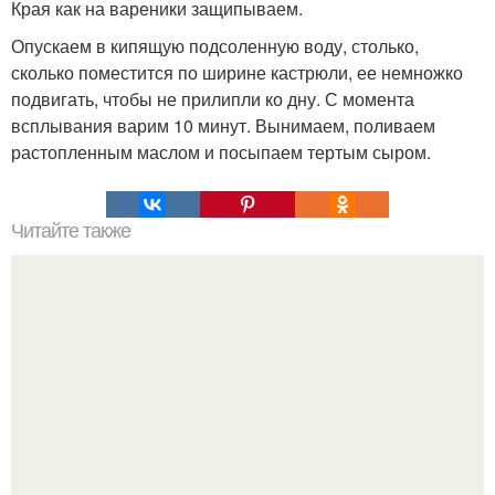
Края как на вареники защипываем.
Опускаем в кипящую подсоленную воду, столько,
сколько поместится по ширине кастрюли, ее немножко
подвигать, чтобы не прилипли ко дну. С момента
всплывания варим 10 минут. Вынимаем, поливаем
растопленным маслом и посыпаем тертым сыром.
Читайте также
Формы для выпечки. Как сделать формочки для
маффинов из пекарской бумаги.