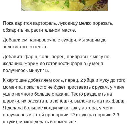
Пока варится картофель, луковицу мелко порезать,
обжарить на растительном масле.
Добавляем панировочные сухари, мы жарим до
золотистого оттенка.
Добавить фарш, соль, перец, приправы к мясу по
желанию, жарим до готовности фарша (у меня
получилось минут 15.
К картошке добавляем соль, перец, 2 яйца и муку до того
момента, пока тесто не будет приставать к рукам, у меня
ушло немного больше стакана. Тесто разделить на
шарики, их раскатать в лепешки, выложить на них фарш.
Я делала большие колдунчики, как у автора, у меня
получилось из этой пропорции 12 штук (на порцию 2-3
штуки), можно делать и поменьше.