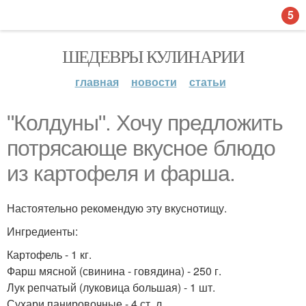
5
ШЕДЕВРЫ КУЛИНАРИИ
главная
новости
статьи
"Колдуны". Хочу предложить
потрясающе вкусное блюдо
из картофеля и фарша.
Настоятельно рекомендую эту вкуснотищу.
Ингредиенты:
Картофель - 1 кг.
Фарш мясной (свинина - говядина) - 250 г.
Лук репчатый (луковица большая) - 1 шт.
Сухари панировочные - 4 ст. л.