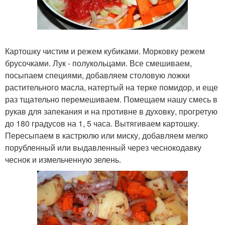
Картошку чистим и режем кубиками. Морковку режем
брусочками. Лук - полукольцами. Все смешиваем,
посыпаем специями, добавляем столовую ложки
растительного масла, натертый на терке помидор, и еще
раз тщательно перемешиваем. Помещаем нашу смесь в
рукав для запекания и на противне в духовку, прогретую
до 180 градусов на 1, 5 часа. Вытягиваем картошку.
Пересыпаем в кастрюлю или миску, добавляем мелко
порубленный или выдавленный через чеснокодавку
чеснок и измельченную зелень.