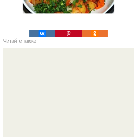
Читайте также
Крем банановый для торта. Банановый крем для торта:
три рецепта как приготовить.