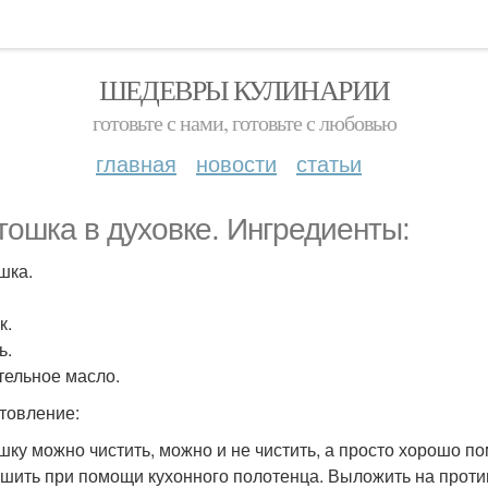
ШЕДЕВРЫ КУЛИНАРИИ
готовьте с нами, готовьте с любовью
главная
новости
статьи
тошка в духовке. Ингредиенты:
шка.
к.
ь.
тельное масло.
товление:
шку можно чистить, можно и не чистить, а просто хорошо п
шить при помощи кухонного полотенца. Выложить на проти