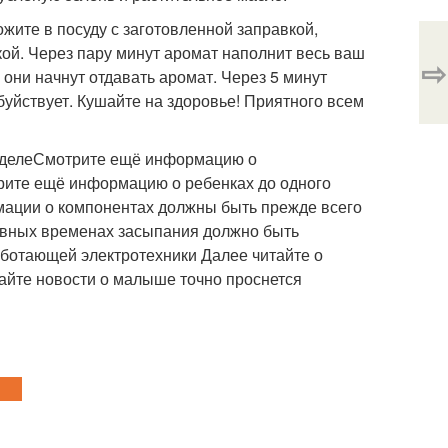
жите в посуду с заготовленной заправкой,
ой. Через пару минут аромат наполнит весь ваш
⇨
 они начнут отдавать аромат. Через 5 минут
буйствует. Кушайте на здоровье! Приятного всем
азделеСмотрите ещё информацию о
трите ещё информацию о ребенках до одного
мации о компонентах должны быть прежде всего
евных временах засыпания должно быть
ботающей электротехники Далее читайте о
айте новости о малыше точно проснется