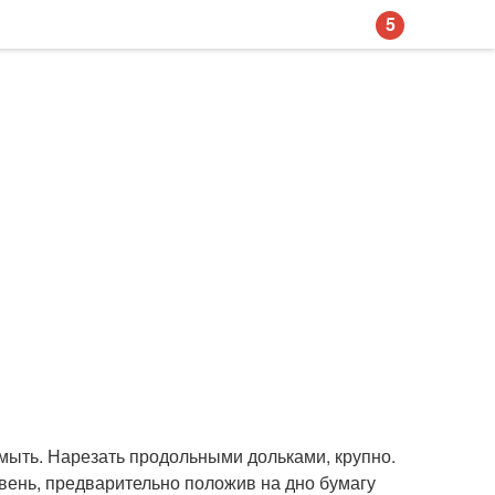
5
омыть. Нарезать продольными дольками, крупно.
вень, предварительно положив на дно бумагу