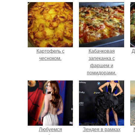
Картофель с
Кабачковая
Д
чесноком.
запеканка с
фаршем и
помидорами.
Любуемся
Зендея в рамках