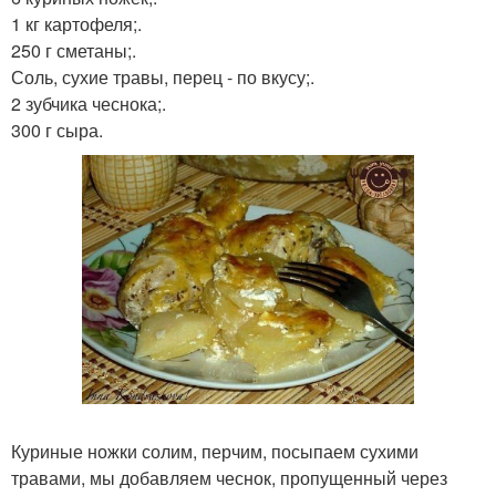
1 кг картофеля;.
250 г сметаны;.
Соль, сухие травы, перец - по вкусу;.
2 зубчика чеснока;.
300 г сыра.
Куриные ножки солим, перчим, посыпаем сухими
травами, мы добавляем чеснок, пропущенный через