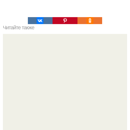
Читайте также
Соус ткемали - 8 рецептов.