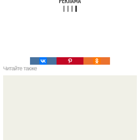
Читайте также
Помидоры в кляре?