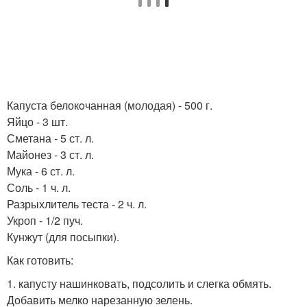
Капуста белокoчанная (молодая) - 500 г.
Яйцо - 3 шт.
Сметана - 5 ст. л.
Майонез - 3 ст. л.
Мука - 6 ст. л.
Соль - 1 ч. л.
Разрыхлитель теста - 2 ч. л.
Укроп - 1/2 пуч.
Кунжут (для посыпки).
Как готовить:
1. капусту нашинковать, подсолить и слегка обмять.
Добавить мелко нарезанную зелень.