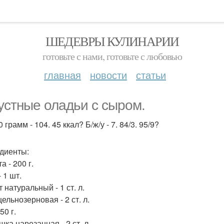
ШЕДЕВРЫ КУЛИНАРИИ
готовьте с нами, готовьте с любовью
главная
новости
статьи
устные оладьи с сыром.
 грамм - 104. 45 ккал? Б/ж/у - 7. 84/3. 95/9?
диенты:
а - 200 г.
 1 шт.
 натуральный - 1 ст. л.
ельнозерновая - 2 ст. л.
50 г.
ка нарезанная - 2 ст. л.