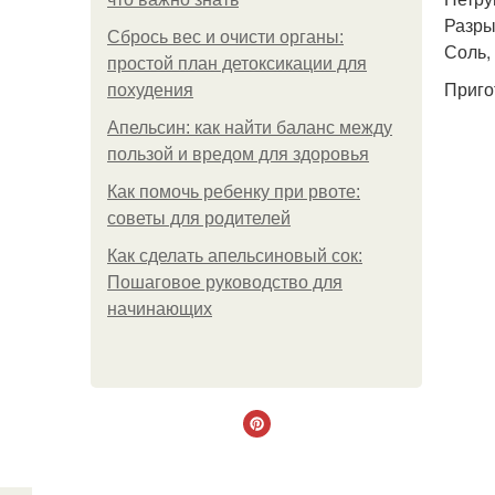
Разрых
Сбрось вес и очисти органы:
Соль, 
простой план детоксикации для
Приго
похудения
Апельсин: как найти баланс между
пользой и вредом для здоровья
Как помочь ребенку при рвоте:
советы для родителей
Как сделать апельсиновый сок:
Пошаговое руководство для
начинающих