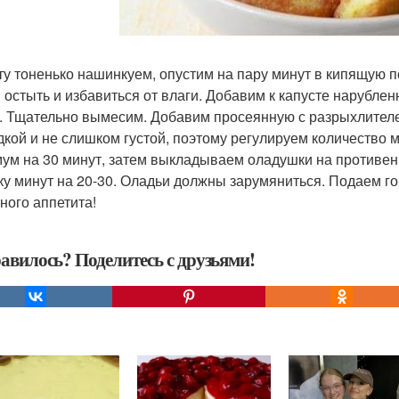
ту тоненько нашинкуем, опустим на пару минут в кипящую 
 остыть и избавиться от влаги. Добавим к капусте нарублен
. Тщательно вымесим. Добавим просеянную с разрыхлителе
дкой и не слишком густой, поэтому регулируем количество 
ум на 30 минут, затем выкладываем оладушки на противень
ку минут на 20-30. Оладьи должны зарумяниться. Подаем гор
ного аппетита!
авилось? Поделитесь с друзьями!