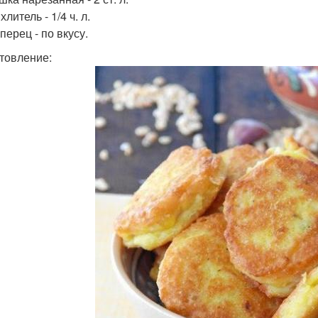
литель - 1/4 ч. л.
перец - по вкусу.
товление: