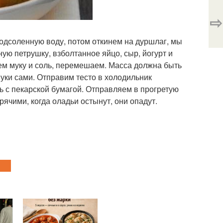
⇨
подсоленную воду, потом откинем на дуршлаг, мы
ную петрушку, взболтанное яйцо, сыр, йогурт и
м муку и соль, перемешаем. Масса должна быть
муки сами. Отправим тесто в холодильник
 с пекарской бумагой. Отправляем в прогретую
ячими, когда оладьи остынут, они опадут.