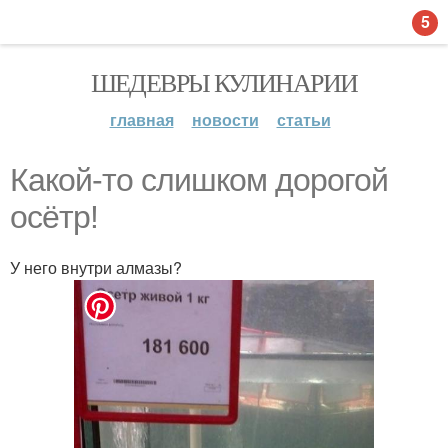
5
ШЕДЕВРЫ КУЛИНАРИИ
главная
новости
статьи
Какой-то слишком дорогой
осётр!
У него внутри алмазы?