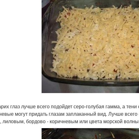
арих глаз лучше всего подойдет серо-голубая гамма, а тени 
невые могут придать глазам заплаканный вид. Лучше всего
, лиловым, бордово - коричневым или цвета морской волны