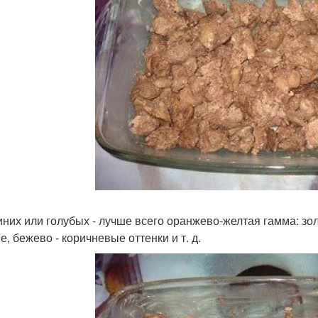
иних или голубых - лучше всего оранжево-желтая гамма: зо
, бежево - коричневые оттенки и т. д.