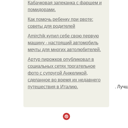
Кабачковая запеканка с фаршем и
помидорами.
Как помочь ребенку при рвоте:
советы для родителей
Amirchik купил себе свою первую
машину - настоящий автомобиль
мечты для многих автолюбителей.
Артур пирожков опубликовал в
социальных сетях трогательное
фото с супругой Анжеликой,
сделанное во время их недавнего
. Луч
путешествия в Италию.