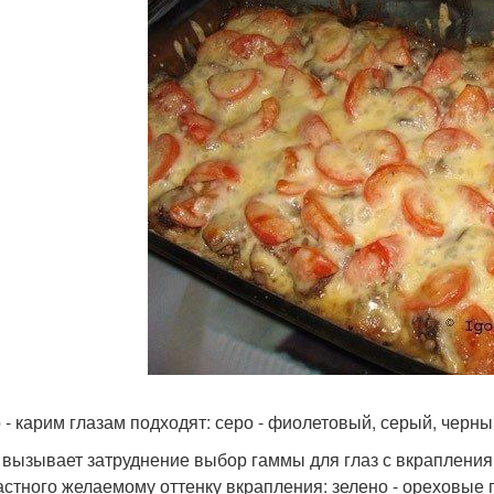
 - карим глазам подходят: серо - фиолетовый, серый, черны
 вызывает затруднение выбор гаммы для глаз с вкраплениям
астного желаемому оттенку вкрапления: зелено - ореховые 