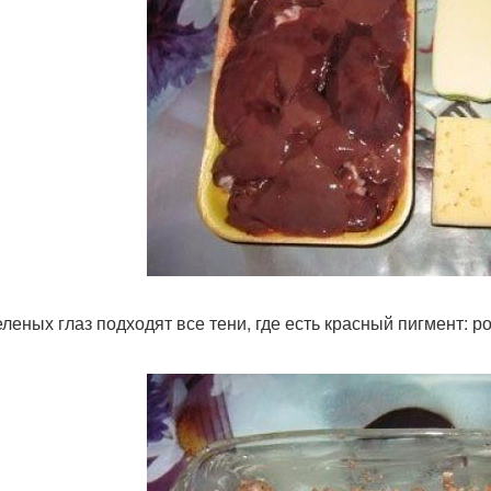
еленых глаз подходят все тени, где есть красный пигмент: 