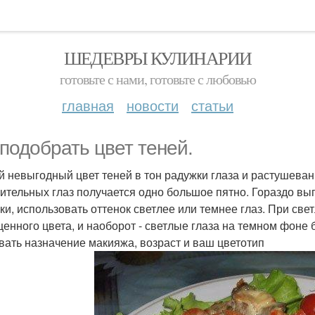
ШЕДЕВРЫ КУЛИНАРИИ
готовьте с нами, готовьте с любовью
главная
новости
статьи
 подобрать цвет теней.
 невыгодный цвет теней в тон радужки глаза и растушеван
ительных глаз получается одно большое пятно. Гораздо выг
ки, использовать оттенок светлее или темнее глаз. При све
енного цвета, и наоборот - светлые глаза на темном фоне 
вать назначение макияжа, возраст и ваш цветотип