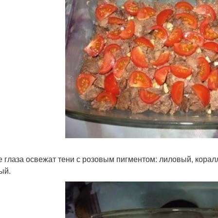
 глаза освежат тени с розовым пигментом: лиловый, коралло
ый.