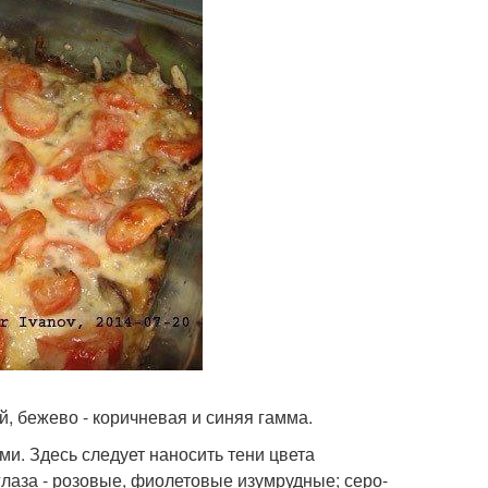
й, бежево - коричневая и синяя гамма.
и. Здесь следует наносить тени цвета
глаза - розовые, фиолетовые изумрудные; серо-