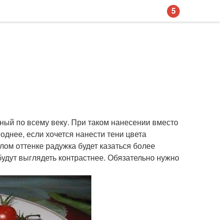
5
ный по всему веку. При таком нанесении вместо
однее, если хочется нанести тени цвета
тлом оттенке радужка будет казаться более
будут выглядеть контрастнее. Обязательно нужно