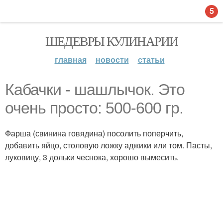
5
ШЕДЕВРЫ КУЛИНАРИИ
главная
новости
статьи
Кабачки - шашлычок. Это
очень просто: 500-600 гр.
Фарша (свинина говядина) посолить поперчить,
добавить яйцо, столовую ложку аджики или том. Пасты,
луковицу, 3 дольки чеснока, хорошо вымесить.