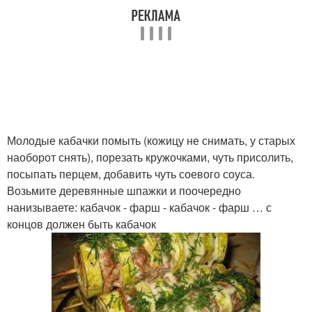
Молодые кабачки помыть (кожицу не снимать, у старых
наоборот снять), порезать кружочками, чуть присолить,
посыпать перцем, добавить чуть соевого соуса.
Возьмите деревянные шпажки и поочередно
нанизываете: кабачок - фарш - кабачок - фарш … с
концов должен быть кабачок