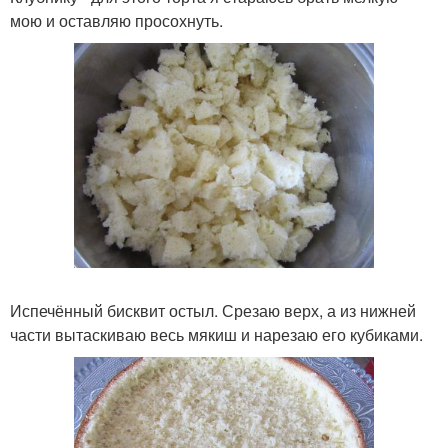
мою и оставляю просохнуть.
Испечённый бисквит остыл. Срезаю верх, а из нижней
части вытаскиваю весь мякиш и нарезаю его кубиками.