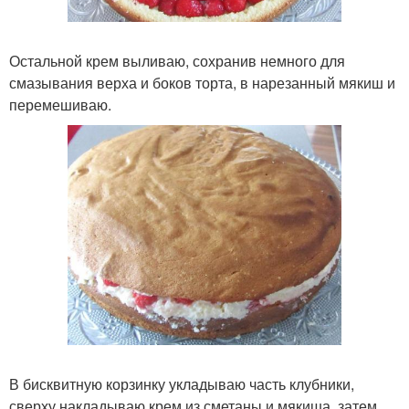
Остальной крем выливаю, сохранив немного для
смазывания верха и боков торта, в нарезанный мякиш и
перемешиваю.
В бисквитную корзинку укладываю часть клубники,
сверху накладываю крем из сметаны и мякиша, затем