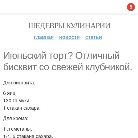
5
ШЕДЕВРЫ КУЛИНАРИИ
главная
новости
статьи
Июньский торт? Отличный
бисквит со свежей клубникой.
Для бисквита:
6 яиц.
130 гр муки.
1 стакан сахара.
Для крема:
1 л сметаны.
1-1, 5 стакана сахара.