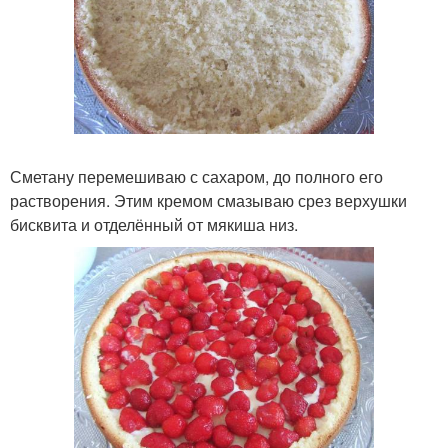
Сметану перемешиваю с сахаром, до полного его
растворения. Этим кремом смазываю срез верхушки
бисквита и отделённый от мякиша низ.