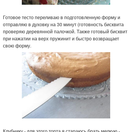
Готовое тесто переливаю в подготовленную форму и
отправляю в духовку на 30 минут (готовность бисквита
проверяю деревянной палочкой. Также готовый бисквит
при нажатии на верх пружинит и быстро возвращает
свою форму.
Клубнику - для этого торта я стараюсь брать мелкую -