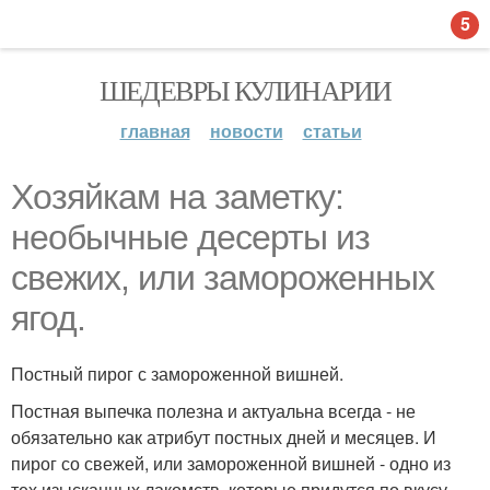
5
ШЕДЕВРЫ КУЛИНАРИИ
главная
новости
статьи
Хозяйкам на заметку:
необычные десерты из
свежих, или замороженных
ягод.
Постный пирог с замороженной вишней.
Постная выпечка полезна и актуальна всегда - не
обязательно как атрибут постных дней и месяцев. И
пирог со свежей, или замороженной вишней - одно из
тех изысканных лакомств, которые придутся по вкусу