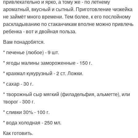
привлекательно и ярко, а тому же - по летнему
ароматный, вкусный и сытный. Приготовление чизкейка
не займёт много времени. Тем более, к его послойному
раскладыванию по стаканчикам вполне можно привлечь
ребенка - вот и двойная польза.
Вам понадобятся.
* печенье (любое) - 9 шт.
* ягоды малины замороженные - 150 г.
* крахмал кукурузный - 2 ст. Ложки.
* сахар - 30 г.
* творожный сыр мягкий (филадельфия, альметте), или
творог - 300 г.
* сливки 30% - 100 г.
* вода холодная - 250 мл.
Как готовить.