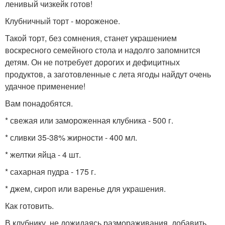
ленивый чизкейк готов!
Клубничный торт - мороженое.
Такой торт, без сомнения, станет украшением
воскресного семейного стола и надолго запомнится
детям. Он не потребует дорогих и дефицитных
продуктов, а заготовленные с лета ягоды найдут очень
удачное применение!
Вам понадобятся.
* свежая или замороженная клубника - 500 г.
* сливки 35-38% жирности - 400 мл.
* желтки яйца - 4 шт.
* сахарная пудра - 175 г.
* джем, сироп или варенье для украшения.
Как готовить.
В клубнику, не дожидаясь размораживания, добавить