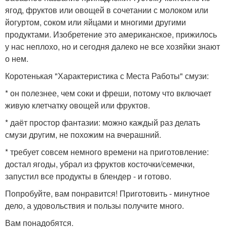
ягод, фруктов или овощей в сочетании с молоком или
йогуртом, соком или яйцами и многими другими
продуктами. Изобретение это американское, прижилось
у нас неплохо, но и сегодня далеко не все хозяйки знают
о нем.
Коротенькая "Характеристика с Места Работы" смузи:
* он полезнее, чем соки и фреши, потому что включает
живую клетчатку овощей или фруктов.
* даёт простор фантазии: можно каждый раз делать
смузи другим, не похожим на вчерашний.
* требует совсем немного времени на приготовление:
достал ягоды, убрал из фруктов косточки/семечки,
запустил все продукты в блендер - и готово.
Попробуйте, вам понравится! Приготовить - минутное
дело, а удовольствия и пользы получите много.
Вам понадобятся.