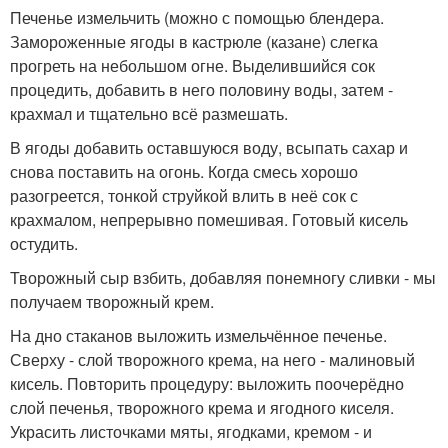
Печенье измельчить (можно с помощью блендера.
Замороженные ягоды в кастрюле (казане) слегка
прогреть на небольшом огне. Выделившийся сок
процедить, добавить в него половину воды, затем -
крахмал и тщательно всё размешать.
В ягоды добавить оставшуюся воду, всыпать сахар и
снова поставить на огонь. Когда смесь хорошо
разогреется, тонкой струйкой влить в неё сок с
крахмалом, непрерывно помешивая. Готовый кисель
остудить.
Творожный сыр взбить, добавляя понемногу сливки - мы
получаем творожный крем.
На дно стаканов выложить измельчённое печенье.
Сверху - слой творожного крема, на него - малиновый
кисель. Повторить процедуру: выложить поочерёдно
слой печенья, творожного крема и ягодного киселя.
Украсить листочками мяты, ягодками, кремом - и