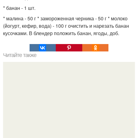
* банан - 1 шт.
* малина - 50 г * замороженная черника - 50 г * молоко
(йогурт, кефир, вода) - 100 г очистить и нарезать банан
кусочками. В блендер положить банан, ягоды, доб.
Читайте также
Любимый бабушкин курник!