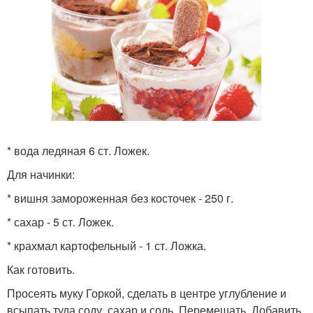
* вода ледяная 6 ст. Ложек.
Для начинки:
* вишня замороженная без косточек - 250 г.
* сахар - 5 ст. Ложек.
* крахмал картофельный - 1 ст. Ложка.
Как готовить.
Просеять муку Горкой, сделать в центре углубление и
всыпать туда соду, сахар и соль. Перемешать. Добавить