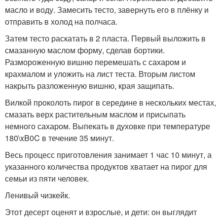
масло и воду. Замесить тесто, завернуть его в плёнку и
отправить в холод на полчаса.
Затем тесто раскатать в 2 пласта. Первый выложить в
смазанную маслом форму, сделав бортики.
Размороженную вишню перемешать с сахаром и
крахмалом и уложить на лист теста. Вторым листом
накрыть разложенную вишню, края защипать.
Вилкой проколоть пирог в середине в нескольких местах,
смазать верх растительным маслом и присыпать
немного сахаром. Выпекать в духовке при температуре
180\xB0C в течение 35 минут.
Весь процесс приготовления занимает 1 час 10 минут, а
указанного количества продуктов хватает на пирог для
семьи из пяти человек.
Ленивый чизкейк.
Этот десерт оценят и взрослые, и дети: он выглядит