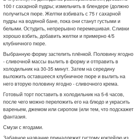
100 г сахарной пудры; измельчить в блендере (должно
получиться пюре. Желтки взбивать с 75 г сахарной
пудры на водяной бане, пока они станут густыми и
белыми. Остудить, непрерывно перемешивая. Сливки
хорошо взбить, добавить желтки и примерно 4/5
клубничного пюре.
Выбранную форму застелить плёнкой. Половину ягодно
- сливочной массы вылить в форму и отправить в
холодильник на 30-35 минут. Затем на середину
выложить оставшееся клубничное пюре и вылить на
него вторую половину ягодно - сливочного крема.
Готовый торт поставить в холодильник на 5-6 часов,
после чего можно переложить его на блюдо и украсить
вареньем, джемом или сиропом (или тем, что подскажет
фантазия.
Смузи с ягодами.
Забавное название принадлежит густому коктейлю из