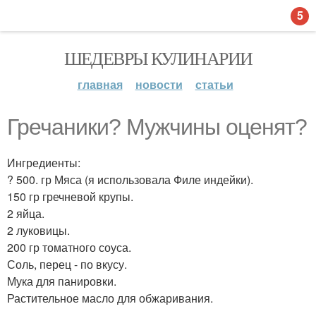
5
ШЕДЕВРЫ КУЛИНАРИИ
главная
новости
статьи
Гречаники? Мужчины оценят?
Ингредиенты:
? 500. гр Мяса (я использовала Филе индейки).
150 гр гречневой крупы.
2 яйца.
2 луковицы.
200 гр томатного соуса.
Соль, перец - по вкусу.
Мука для панировки.
Растительное масло для обжаривания.