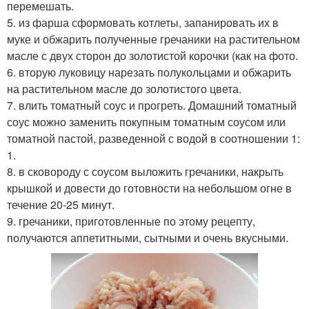
перемешать.
5. из фарша сформовать котлеты, запанировать их в
муке и обжарить полученные гречаники на растительном
масле с двух сторон до золотистой корочки (как на фото.
6. вторую луковицу нарезать полукольцами и обжарить
на растительном масле до золотистого цвета.
7. влить томатный соус и прогреть. Домашний томатный
соус можно заменить покупным томатным соусом или
томатной пастой, разведенной с водой в соотношении 1:
1.
8. в сковороду с соусом выложить гречаники, накрыть
крышкой и довести до готовности на небольшом огне в
течение 20-25 минут.
9. гречаники, приготовленные по этому рецепту,
получаются аппетитными, сытными и очень вкусными.