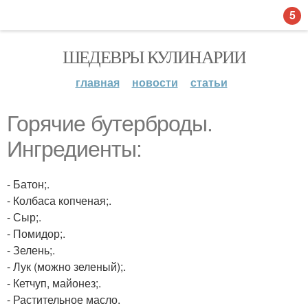
5
ШЕДЕВРЫ КУЛИНАРИИ
главная
новости
статьи
Горячие бутерброды.
Ингредиенты:
- Батон;.
- Колбаса копченая;.
- Сыр;.
- Помидор;.
- Зелень;.
- Лук (можно зеленый);.
- Кетчуп, майонез;.
- Растительное масло.