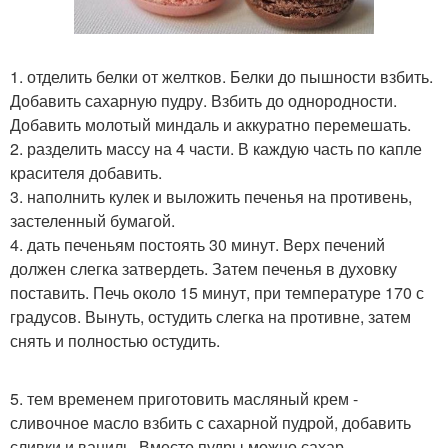
1. отделить белки от желтков. Белки до пышности взбить.
Добавить сахарную пудру. Взбить до однородности.
Добавить молотый миндаль и аккуратно перемешать.
2. разделить массу на 4 части. В каждую часть по капле
красителя добавить.
3. наполнить кулек и выложить печенья на противень,
застеленный бумагой.
4. дать печеньям постоять 30 минут. Верх печений
должен слегка затвердеть. Затем печенья в духовку
поставить. Печь около 15 минут, при температуре 170 с
градусов. Вынуть, остудить слегка на противне, затем
снять и полностью остудить.
5. тем временем приготовить масляный крем -
сливочное масло взбить с сахарной пудрой, добавить
сливки и ваниль. Вместо пудры можно сахар