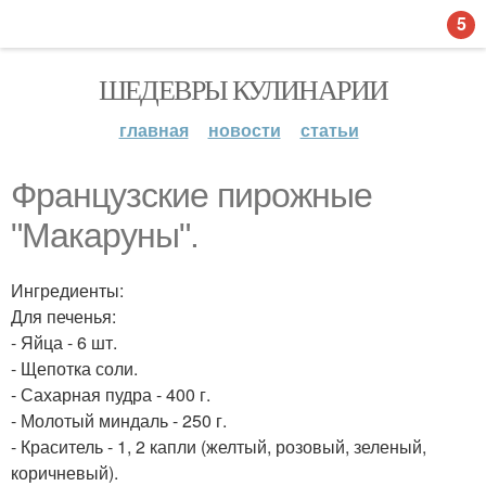
5
ШЕДЕВРЫ КУЛИНАРИИ
главная
новости
статьи
Французские пирожные
"Макаруны".
Ингредиенты:
Для печенья:
- Яйца - 6 шт.
- Щепотка соли.
- Сахарная пудра - 400 г.
- Молотый миндаль - 250 г.
- Краситель - 1, 2 капли (желтый, розовый, зеленый,
коричневый).