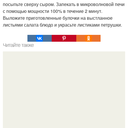
посыпьте сверху сыром. Запекать в микроволновой печи
с помощью мощности 100% в течение 2 минут.
Выложите приготовленные булочки на выстланное
листьями салата блюдо и украсьте листиками петрушки.
Читайте также
Торт "Наполеон" с очень вкусным кремом.