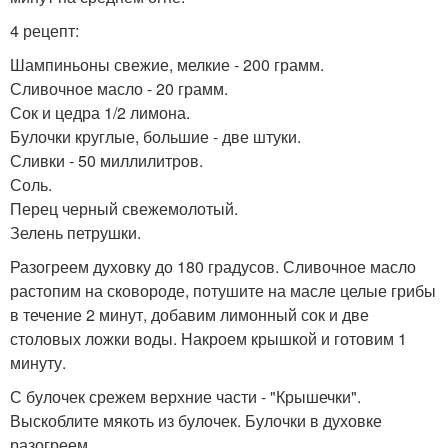
4 рецепт:
Шампиньоны свежие, мелкие - 200 грамм.
Сливочное масло - 20 грамм.
Сок и цедра 1/2 лимона.
Булочки круглые, большие - две штуки.
Сливки - 50 миллилитров.
Соль.
Перец черный свежемолотый.
Зелень петрушки.
Разогреем духовку до 180 градусов. Сливочное масло
растопим на сковороде, потушите на масле целые грибы
в течение 2 минут, добавим лимонный сок и две
столовых ложки воды. Накроем крышкой и готовим 1
минуту.
С булочек срежем верхние части - "Крышечки".
Выскоблите мякоть из булочек. Булочки в духовке
разогреем.