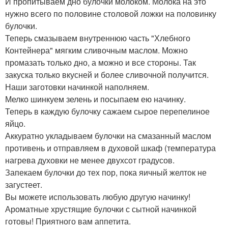
И пропитываем дно булочки молоком. Молока на это
нужно всего по половине столовой ложки на половинку
булочки.
Теперь смазываем внутреннюю часть "Хлебного
Контейнера" мягким сливочным маслом. Можно
промазать только дно, а можно и все стороны. Так
закуска только вкусней и более сливочной получится.
Наши заготовки начинкой наполняем.
Мелко шинкуем зелень и посыпаем ею начинку.
Теперь в каждую булочку сажаем сырое перепелиное
яйцо.
Аккуратно укладываем булочки на смазанный маслом
противень и отправляем в духовой шкаф (температура
нагрева духовки не менее двухсот градусов.
Запекаем булочки до тех пор, пока яичный желток не
загустеет.
Вы можете использовать любую другую начинку!
Ароматные хрустящие булочки с сытной начинкой
готовы! Приятного вам аппетита.