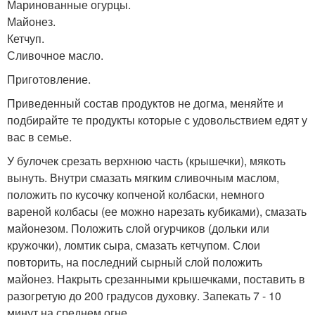
Маринованные огурцы.
Майонез.
Кетчуп.
Сливочное масло.
Приготовление.
Приведенный состав продуктов не догма, меняйте и
подбирайте те продукты которые с удовольствием едят у
вас в семье.
У булочек срезать верхнюю часть (крышечки), мякоть
вынуть. Внутри смазать мягким сливочным маслом,
положить по кусочку копченой колбаски, немного
вареной колбасы (ее можно нарезать кубиками), смазать
майонезом. Положить слой огурчиков (дольки или
кружочки), ломтик сыра, смазать кетчупом. Слои
повторить, на последний сырный слой положить
майонез. Накрыть срезанными крышечками, поставить в
разогретую до 200 градусов духовку. Запекать 7 - 10
минут на среднем огне.