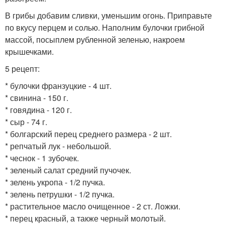
В грибы добавим сливки, уменьшим огонь. Приправьте
по вкусу перцем и солью. Наполним булочки грибной
массой, посыплем рубленной зеленью, накроем
крышечками.
5 рецепт:
* булочки франзуцкие - 4 шт.
* свинина - 150 г.
* говядина - 120 г.
* сыр - 74 г.
* болгарский перец среднего размера - 2 шт.
* репчатый лук - небольшой.
* чеснок - 1 зубочек.
* зеленый салат средний пучочек.
* зелень укропа - 1/2 пучка.
* зелень петрушки - 1/2 пучка.
* растительное масло очищенное - 2 ст. Ложки.
* перец красный, а также черный молотый.