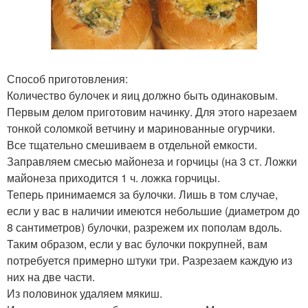
Способ приготовления:
Количество булочек и яиц должно быть одинаковым.
Первым делом приготовим начинку. Для этого нарезаем
тонкой соломкой ветчину и маринованные огурчики.
Все тщательно смешиваем в отдельной емкости.
Заправляем смесью майонеза и горчицы (на 3 ст. Ложки
майонеза приходится 1 ч. ложка горчицы.
Теперь принимаемся за булочки. Лишь в том случае,
если у вас в наличии имеются небольшие (диаметром до
8 сантиметров) булочки, разрежем их пополам вдоль.
Таким образом, если у вас булочки покрупней, вам
потребуется примерно штуки три. Разрезаем каждую из
них на две части.
Из половинок удаляем мякиш.