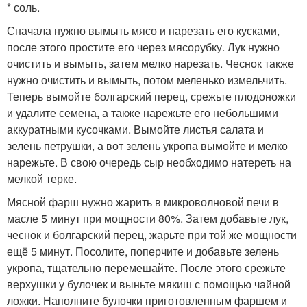
* соль.
Сначала нужно вымыть мясо и нарезать его кусками,
после этого простите его через мясорубку. Лук нужно
очистить и вымыть, затем мелко нарезать. Чеснок также
нужно очистить и вымыть, потом меленько измельчить.
Теперь вымойте болгарский перец, срежьте плодоножки
и удалите семена, а также нарежьте его небольшими
аккуратными кусочками. Вымойте листья салата и
зелень петрушки, а вот зелень укропа вымойте и мелко
нарежьте. В свою очередь сыр необходимо натереть на
мелкой терке.
Мясной фарш нужно жарить в микроволновой печи в
масле 5 минут при мощности 80%. Затем добавьте лук,
чеснок и болгарский перец, жарьте при той же мощности
ещё 5 минут. Посолите, поперчите и добавьте зелень
укропа, тщательно перемешайте. После этого срежьте
верхушки у булочек и выньте мякиш с помощью чайной
ложки. Наполните булочки приготовленным фаршем и