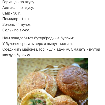
Горчица - по вкусу.
Аджика - по вкусу.
Сыр - 50 г.
Помидор - 1 шт.
Зелень - 1 пучок.
Соль - по вкусу.
Нам понадобятся бутербродные булочки.
У булочек срезать верх и вынуть мякиш.
Соединить майонез, горчицу и аджику. Смазать изнутри
каждую булочку.