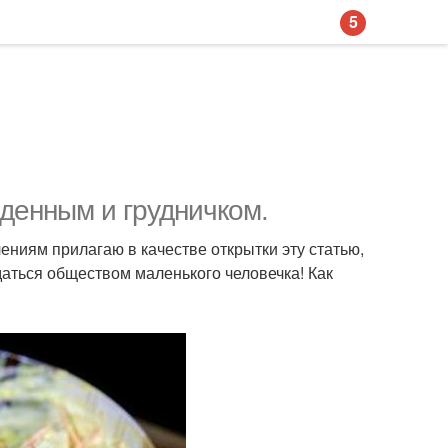
5
жденным и грудничком.
ниям прилагаю в качестве открытки эту статью,
аться обществом маленького человечка! Как