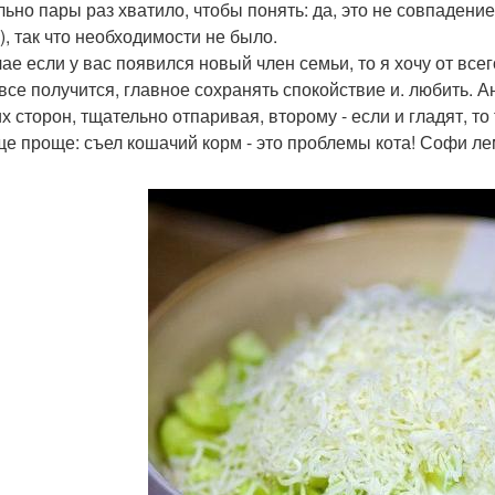
льно пары раз хватило, чтобы понять: да, это не совпадение
), так что необходимости не было.
чае если у вас появился новый член семьи, то я хочу от всег
 все получится, главное сохранять спокойствие и. любить. 
их сторон, тщательно отпаривая, второму - если и гладят, т
ще проще: съел кошачий корм - это проблемы кота! Софи ле