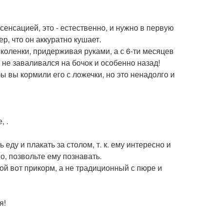
 сенсацией, это - естественно, и нужно в первую
р, что он аккуратно кушает.
 коленки, придерживая руками, а с 6-ти месяцев
 не заваливался на бочок и особенно назад!
ы вы кормили его с ложечки, но это ненадолго и
, .
еду и плакать за столом, т. к. ему интересно и
но, позвольте ему познавать.
ой вот прикорм, а не традиционный с пюре и
я!