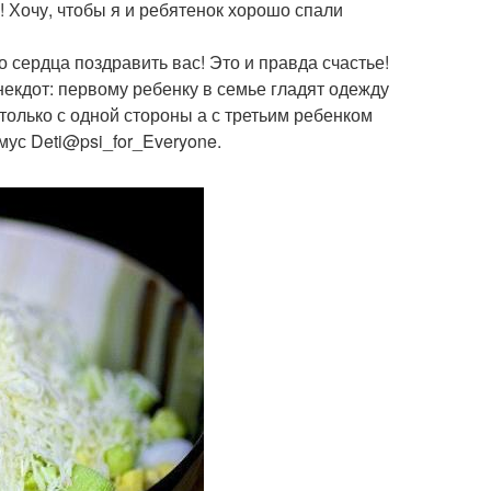
! Хочу, чтобы я и ребятенок хорошо спали
о сердца поздравить вас! Это и правда счастье!
Анекдот: первому ребенку в семье гладят одежду
о только с одной стороны а с третьим ребенком
мус Deti@psi_for_Everyone.