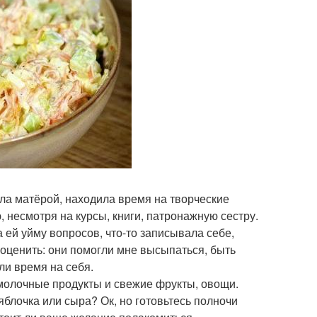
ыла матёрой, находила время на творческие
, несмотря на курсы, книги, патронажную сестру.
 ей уйму вопросов, что-то записывала себе,
еоценить: они помогли мне высыпаться, быть
ли время на себя.
 молочные продукты и свежие фрукты, овощи.
яблочка или сыра? Ок, но готовьтесь полночи