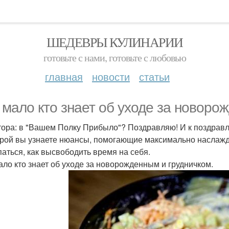
ШЕДЕВРЫ КУЛИНАРИИ
готовьте с нами, готовьте с любовью
главная
новости
статьи
 мало кто знает об уходе за новоро
тора: в "Вашем Полку Прибыло"? Поздравляю! И к поздравле
орой вы узнаете нюансы, помогающие максимально наслажд
аться, как высвободить время на себя.
ало кто знает об уходе за новорожденным и грудничком.