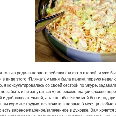
 я только родила первого ребенка (на фото второй, я уже б
и в виде этого "Пляжа"), у меня была паника первую неделю
, я консультировалась со своей сестрой по Skype, задавала
 не забыть и не запутаться =) ее рекомендации сложно пер
й и доброжелательной, а также облегчили мой быт и подари
ли вы кормите грудью, исключите в первые 3 месяца любые
 есть вареное/пареное/запеченное в духовке. Вам хочется 