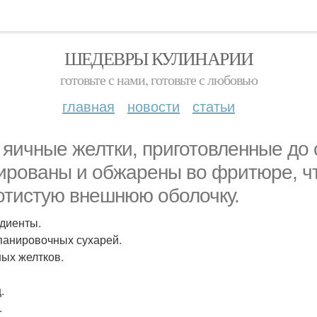
ШЕДЕВРЫ КУЛИНАРИИ
готовьте с нами, готовьте с любовью
главная
новости
статьи
 яичные желтки, приготовленные до 
ированы и обжарены во фритюре, ч
отистую внешнюю оболочку.
диенты.
 панировочных сухарей.
ных желтков.
.
.