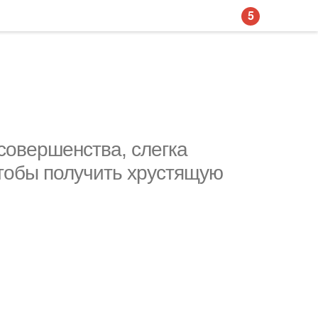
5
совершенства, слегка
тобы получить хрустящую