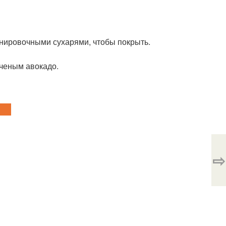
нировочными сухарями, чтобы покрыть.
лченым авокадо.
⇨