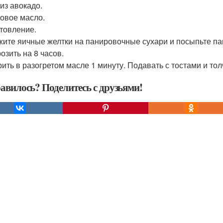
из авокадо.
овое масло.
товление.
ите яичные желтки на панировочные сухари и посыпьте па
озить на 8 часов.
ить в разогретом масле 1 минуту. Подавать с тостами и то
авилось? Поделитесь с друзьями!