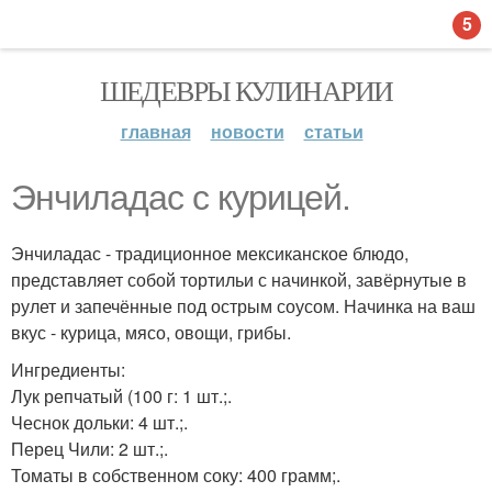
5
ШЕДЕВРЫ КУЛИНАРИИ
главная
новости
статьи
Энчиладас с курицей.
Энчиладас - традиционное мексиканское блюдо,
представляет собой тортильи с начинкой, завёрнутые в
рулет и запечённые под острым соусом. Начинка на ваш
вкус - курица, мясо, овощи, грибы.
Ингредиенты:
Лук репчатый (100 г: 1 шт.;.
Чеснок дольки: 4 шт.;.
Перец Чили: 2 шт.;.
Томаты в собственном соку: 400 грамм;.