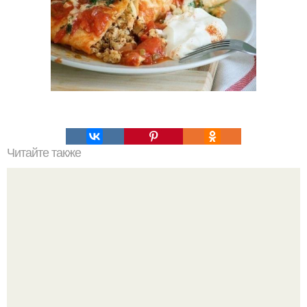
Читайте также
Салат из огурцов на зиму "Зимний Король"
(стерилизация не требуется).