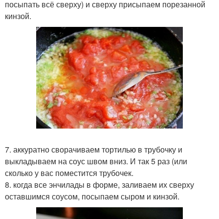
посыпать всё сверху) и сверху присыпаем порезанной
кинзой.
7. аккуратно сворачиваем тортилью в трубочку и
выкладываем на соус швом вниз. И так 5 раз (или
сколько у вас поместится трубочек.
8. когда все энчилады в форме, заливаем их сверху
оставшимся соусом, посыпаем сыром и кинзой.