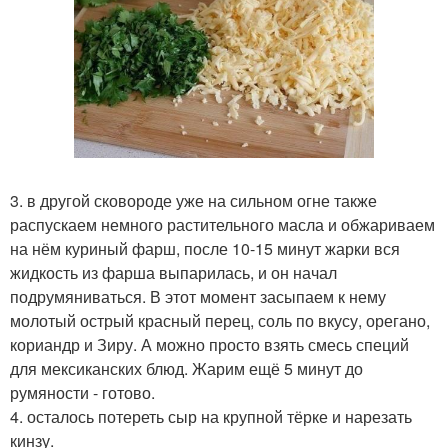
3. в другой сковороде уже на сильном огне также
распускаем немного растительного масла и обжариваем
на нём куриный фарш, после 10-15 минут жарки вся
жидкость из фарша выпарилась, и он начал
подрумяниваться. В этот момент засыпаем к нему
молотый острый красный перец, соль по вкусу, орегано,
кориандр и Зиру. А можно просто взять смесь специй
для мексиканских блюд. Жарим ещё 5 минут до
румяности - готово.
4. осталось потереть сыр на крупной тёрке и нарезать
кинзу.