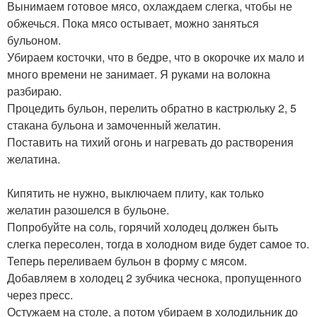
Вынимаем готовое мясо, охлаждаем слегка, чтобы не
обжечься. Пока мясо остывает, можно заняться
бульоном.
Убираем косточки, что в бедре, что в окорочке их мало и
много времени не занимает. Я руками на волокна
разбираю.
Процедить бульон, перелить обратно в кастрюльку 2, 5
стакана бульона и замоченный желатин.
Поставить на тихий огонь и нагревать до растворения
желатина.
Кипятить не нужно, выключаем плиту, как только
желатин разошелся в бульоне.
Попробуйте на соль, горячий холодец должен быть
слегка пересолен, тогда в холодном виде будет самое то.
Теперь переливаем бульон в форму с мясом.
Добавляем в холодец 2 зубчика чеснока, пропущенного
через пресс.
Остужаем на столе, а потом убираем в холодильник до