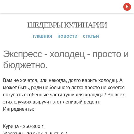
5
ШЕДЕВРЫ КУЛИНАРИИ
главная
новости
статьи
Экспресс - холодец - просто и
бюджетно.
Вам не хочется, или некогда, долго варить холодец. А
может быть, ради небольшого лотка просто не хочется
покупать особенные части туши для холодца? Во всех
этих случаях выручит этот ленивый рецепт.
Ингредиенты:
Курица - 250-300 г.
Желатин - 20 г (ок. 1, 5 ст. л. ).