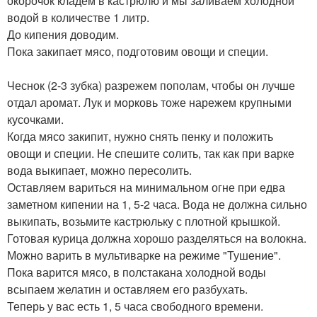
окорочок кладём в кастрюлю и мы заливаем холодной
водой в количестве 1 литр.
До кипения доводим.
Пока закипает мясо, подготовим овощи и специи.
Чеснок (2-3 зубка) разрежем пополам, чтобы он лучше
отдал аромат. Лук и морковь тоже нарежем крупными
кусочками.
Когда мясо закипит, нужно снять пенку и положить
овощи и специи. Не спешите солить, так как при варке
вода выкипает, можно пересолить.
Оставляем вариться на минимальном огне при едва
заметном кипении на 1, 5-2 часа. Вода не должна сильно
выкипать, возьмите кастрюльку с плотной крышкой.
Готовая курица должна хорошо разделяться на волокна.
Можно варить в мультиварке на режиме "Тушение".
Пока варится мясо, в полстакана холодной воды
всыпаем желатин и оставляем его разбухать.
Теперь у вас есть 1, 5 часа свободного времени.