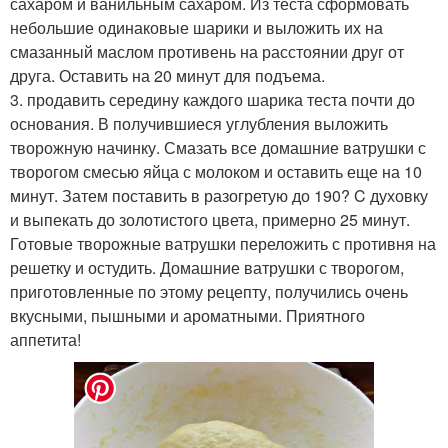
сахаром и ванильным сахаром. Из теста сформовать
небольшие одинаковые шарики и выложить их на
смазанный маслом противень на расстоянии друг от
друга. Оставить на 20 минут для подъема.
3. продавить середину каждого шарика теста почти до
основания. В получившиеся углубления выложить
творожную начинку. Смазать все домашние ватрушки с
творогом смесью яйца с молоком и оставить еще на 10
минут. Затем поставить в разогретую до 190? C духовку
и выпекать до золотистого цвета, примерно 25 минут.
Готовые творожные ватрушки переложить с противня на
решетку и остудить. Домашние ватрушки с творогом,
приготовленные по этому рецепту, получились очень
вкусными, пышными и ароматными. Приятного
аппетита!