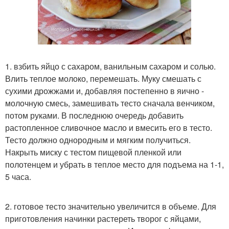
1. взбить яйцо с сахаром, ванильным сахаром и солью.
Влить теплое молоко, перемешать. Муку смешать с
сухими дрожжами и, добавляя постепенно в яично -
молочную смесь, замешивать тесто сначала венчиком,
потом руками. В последнюю очередь добавить
растопленное сливочное масло и вмесить его в тесто.
Тесто должно однородным и мягким получиться.
Накрыть миску с тестом пищевой пленкой или
полотенцем и убрать в теплое место для подъема на 1-1,
5 часа.
2. готовое тесто значительно увеличится в объеме. Для
приготовления начинки растереть творог с яйцами,