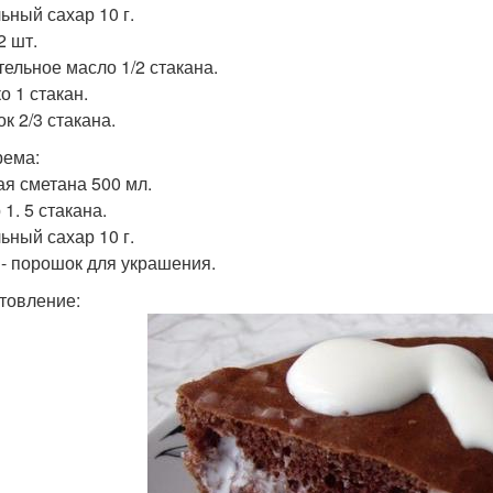
ьный сахар 10 г.
2 шт.
тельное масло 1/2 стакана.
о 1 стакан.
к 2/3 стакана.
рема:
я сметана 500 мл.
1. 5 стакана.
ьный сахар 10 г.
 - порошок для украшения.
товление: