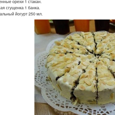
нные орехи 1 стакан.
ая сгущенка 1 банка.
альный йогурт 250 мл.