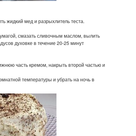
ть жидкий мед и разрыхлитель теста.
бумагой, смазать сливочным маслом, вылить
адусов духовке в течение 20-25 минут
 нижнюю часть кремом, накрыть второй частью и
комнатной температуры и убрать на ночь в