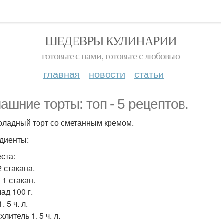
ШЕДЕВРЫ КУЛИНАРИИ
готовьте с нами, готовьте с любовью
главная
новости
статьи
ашние торты: топ - 5 рецептов.
оладный торт со сметанным кремом.
диенты:
еста:
2 стакана.
 1 стакан.
ад 100 г.
. 5 ч. л.
литель 1. 5 ч. л.