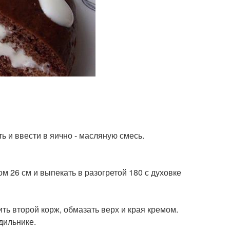
 и ввести в яично - масляную смесь.
 26 см и выпекать в разогретой 180 с духовке
ить второй корж, обмазать верх и края кремом.
дильнике.