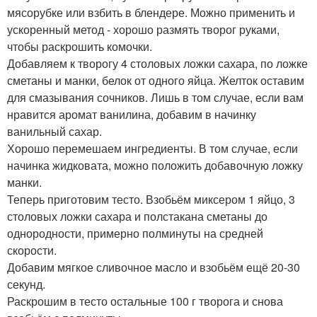
мясорубке или взбить в блендере. Можно применить и
ускоренный метод - хорошо размять творог руками,
чтобы раскрошить комочки.
Добавляем к творогу 4 столовых ложки сахара, по ложке
сметаны и манки, белок от одного яйца. Желток оставим
для смазывания сочников. Лишь в том случае, если вам
нравится аромат ванилина, добавим в начинку
ванильный сахар.
Хорошо перемешаем ингредиенты. В том случае, если
начинка жидковата, можно положить добавочную ложку
манки.
Теперь приготовим тесто. Взобьём миксером 1 яйцо, 3
столовых ложки сахара и полстакана сметаны до
однородности, примерно полминуты на средней
скорости.
Добавим мягкое сливочное масло и взобьём ещё 20-30
секунд.
Раскрошим в тесто остальные 100 г творога и снова