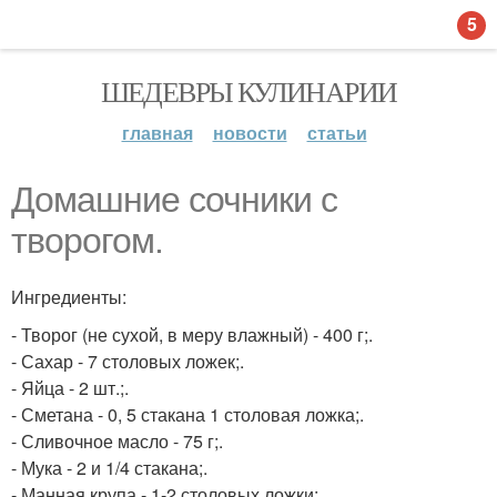
5
ШЕДЕВРЫ КУЛИНАРИИ
главная
новости
статьи
Домашние сочники с
творогом.
Ингредиенты:
- Творог (не сухой, в меру влажный) - 400 г;.
- Сахар - 7 столовых ложек;.
- Яйца - 2 шт.;.
- Сметана - 0, 5 стакана 1 столовая ложка;.
- Сливочное масло - 75 г;.
- Мука - 2 и 1/4 стакана;.
- Манная крупа - 1-2 столовых ложки;.