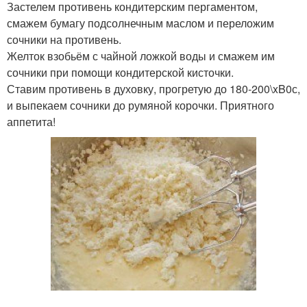
Застелем противень кондитерским пергаментом,
смажем бумагу подсолнечным маслом и переложим
сочники на противень.
Желток взобьём с чайной ложкой воды и смажем им
сочники при помощи кондитерской кисточки.
Ставим противень в духовку, прогретую до 180-200\xB0с,
и выпекаем сочники до румяной корочки. Приятного
аппетита!