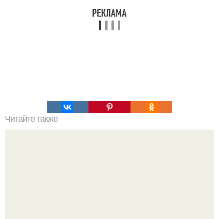
Читайте также
Топ - 5 лучших рецептов сосисок в тесте.