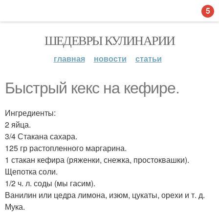
5
ШЕДЕВРЫ КУЛИНАРИИ
главная
новости
статьи
Быстрый кекс на кефире.
Ингредиенты:
2 яйца.
3/4 Стакана сахара.
125 гр растопленного маргарина.
1 стакан кефира (ряженки, снежка, простоквашки).
Щепотка соли.
1/2 ч. л. соды (мы гасим).
Ванилин или цедра лимона, изюм, цукаты, орехи и т. д.
Мука.