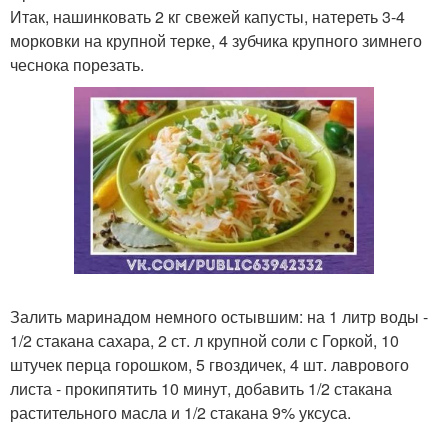
Итак, нашинковать 2 кг свежей капусты, натереть 3-4
морковки на крупной терке, 4 зубчика крупного зимнего
чеснока порезать.
Залить маринадом немного остывшим: на 1 литр воды -
1/2 стакана сахара, 2 ст. л крупной соли с Горкой, 10
штучек перца горошком, 5 гвоздичек, 4 шт. лаврового
листа - прокипятить 10 минут, добавить 1/2 стакана
растительного масла и 1/2 стакана 9% уксуса.