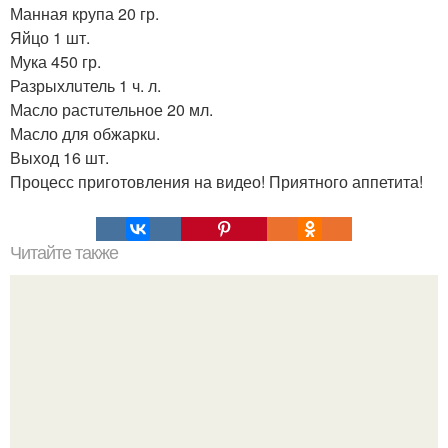
Манная крупа 20 гр.
Яйцо 1 шт.
Мука 450 гр.
Разрыхлuтель 1 ч. л.
Масло растuтельное 20 мл.
Масло для обжаркu.
Выход 16 шт.
Процесс приготовления на видео! Приятного аппетита!
Читайте также
Крем банановый для торта. Банановый крем для торта: