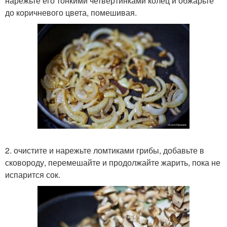
нарежьте его тонкими четвертинками колец и обжарьте
до коричневого цвета, помешивая.
2. очистите и нарежьте ломтиками грибы, добавьте в
сковороду, перемешайте и продолжайте жарить, пока не
испарится сок.