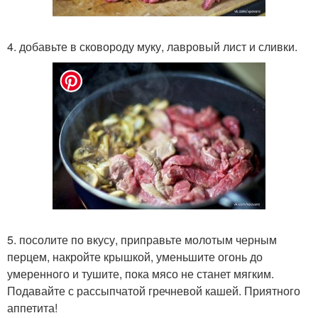
4. добавьте в сковороду муку, лавровый лист и сливки.
5. посолите по вкусу, приправьте молотым черным
перцем, накройте крышкой, уменьшите огонь до
умеренного и тушите, пока мясо не станет мягким.
Подавайте с рассыпчатой гречневой кашей. Приятного
аппетита!