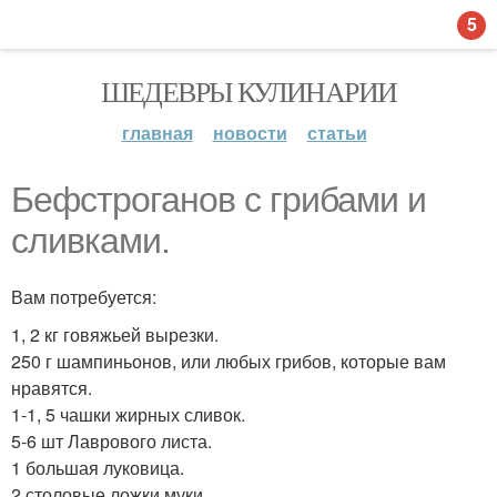
5
ШЕДЕВРЫ КУЛИНАРИИ
главная
новости
статьи
Бефстроганов с грибами и
сливками.
Вам потребуется:
1, 2 кг говяжьей вырезки.
250 г шампиньонов, или любых грибов, которые вам
нравятся.
1-1, 5 чашки жирных сливок.
5-6 шт Лаврового листа.
1 большая луковица.
2 столовые ложки муки.