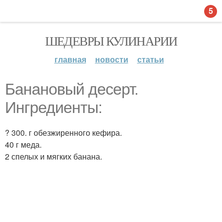
5
ШЕДЕВРЫ КУЛИНАРИИ
главная
новости
статьи
Банановый десерт.
Ингредиенты:
? 300. г обезжиренного кефира.
40 г меда.
2 спелых и мягких банана.